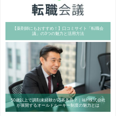
【薬剤師にもおすすめ！】口コミサイト「転職会
議」の3つの魅力と活用方法
50歳以上で調剤未経験が応募条件？｜I&H株式会社
が展開するオールドルーキー制度の魅力とは