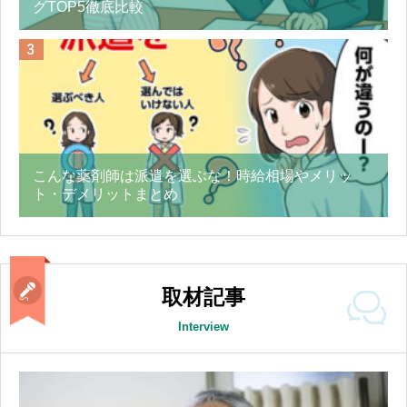
グTOP5徹底比較
こんな薬剤師は派遣を選ぶな！時給相場やメリッ
ト・デメリットまとめ
取材記事
Interview