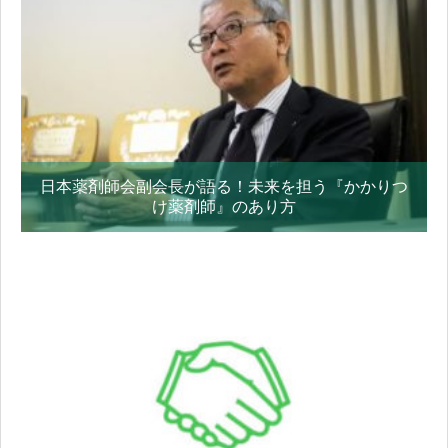
日本薬剤師会副会長が語る！未来を担う『かかりつ
け薬剤師』のあり方