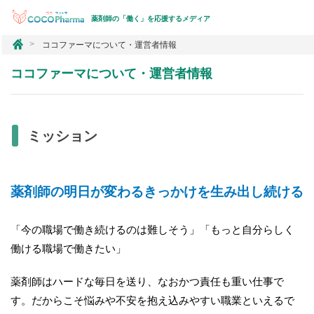
薬剤師の「働く」を応援するメディア
コ
ココファーマについて・運営者情報
コ
フ
ココファーマについて・運営者情報
ァ
ー
マ
ミッション
薬剤師の明日が変わるきっかけを生み出し続ける
「今の職場で働き続けるのは難しそう」「もっと自分らしく
働ける職場で働きたい」
薬剤師はハードな毎日を送り、なおかつ責任も重い仕事で
す。だからこそ悩みや不安を抱え込みやすい職業といえるで