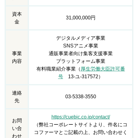
資本
31,000,000円
金
デジタルメディア事業
SNSアニメ事業
事業
通販事業者向け集客支援事業
内容
プラットフォーム事業
有料職業紹介事業（
厚生労働大臣許可番
号
13-ユ-317572）
連絡
03-5338-3550
先
https://cuebic.co.jp/contact/
お問
（弊社コーポレートサイトより、件名にコ
い合
コファーマとご記載の上、お問い合わせく
わせ