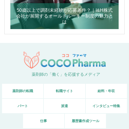
50歳以上で調剤未経験が応募条件？｜I&H株式
会社が展開するオールドルーキー制度の魅力と
は
薬剤師の「働く」を応援するメディア
薬剤師の転職
転職サイト
給料・年収
パート
派遣
インタビュー特集
仕事
履歴書作成ツール