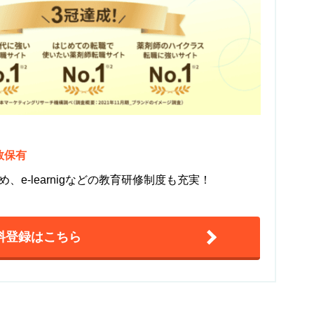
数保有
e-learnigなどの教育研修制度も充実！
料登録はこちら