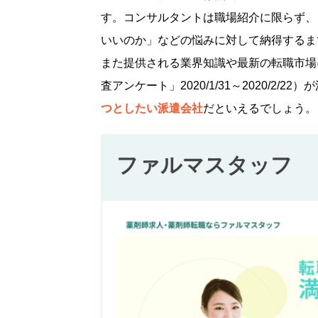
す。コンサルタントは職場紹介に限らず、
いいのか」などの悩みに対して納得するま
また提供される業界知識や最新の転職市場に
査アンケート」2020/1/31～2020/2/
つとしたい派遣会社
だといえるでしょう。
ファルマスタッフ