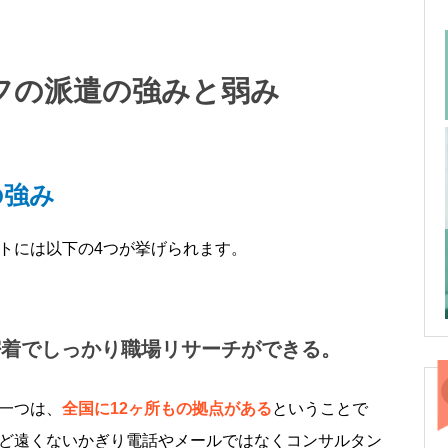
フの派遣の強みと弱み
の強み
トには以下の4つが挙げられます。
密着でしっかり職場リサーチができる。
一つは、
全国に12ヶ所もの拠点がある
ということで
ど遠くないかぎり電話やメールではなくコンサルタン