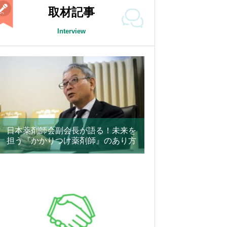
取材記事
Interview
日本薬剤師会副会長が語る！未来を
担う『かかりつけ薬剤師』のあり方