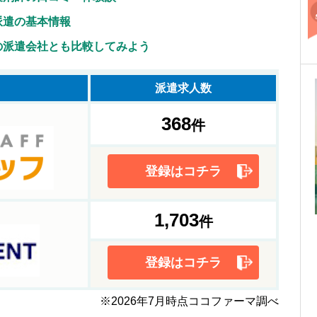
派遣の基本情報
の派遣会社とも比較してみよう
派遣
求人数
368
件
登録はコチラ
1,703
件
登録はコチラ
※2026年7月時点ココファーマ調べ