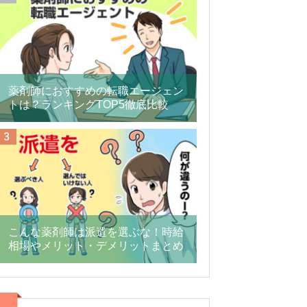
薬剤師におすすめの転職エージェン
トは？ランキングTOP5徹底比較
こんな薬剤師は派遣を選ぶな！時給
相場やメリット・デメリットまとめ