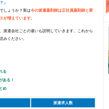
？」
でしょうか？実は
今の派遣薬剤師は正社員薬剤師と変
スが増えています。
、派遣会社ごとの違いも説明していきます。これから
読みください。
。
れる
がある！
とめ
派遣
求人数