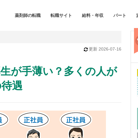
薬剤師の転職
転職サイト
給料・年収
パート
更新
2026-07-16
厚生が手薄い？多くの人が
の待遇