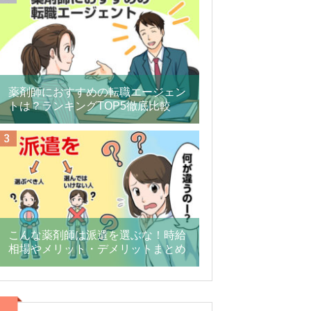
薬剤師におすすめの転職エージェン
トは？ランキングTOP5徹底比較
こんな薬剤師は派遣を選ぶな！時給
相場やメリット・デメリットまとめ