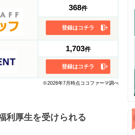
368
件
登録はコチラ
1,703
件
登録はコチラ
※2026年7月時点ココファーマ調べ
福利厚生を受けられる