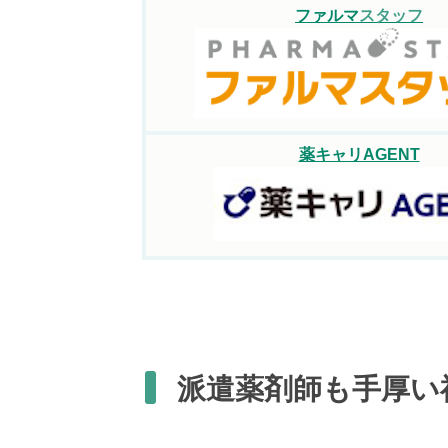
ファルマ
スタッフ
薬キャリAGENT
派遣薬剤師も手厚い