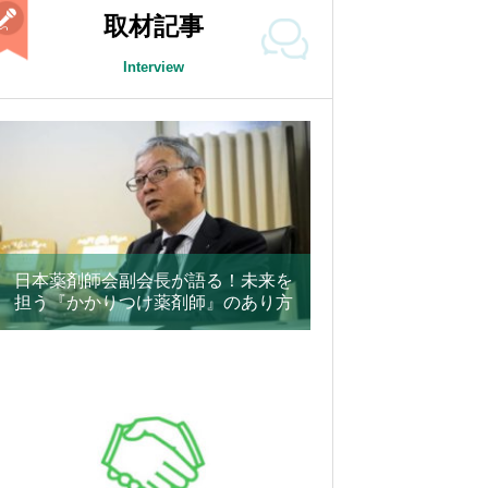
取材記事
Interview
日本薬剤師会副会長が語る！未来を
担う『かかりつけ薬剤師』のあり方