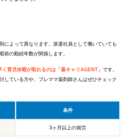
則によって異なります。派遣社員として働いていても
暇前の勤続年数が関係します。
早く育児休暇が取れるのは「薬キャリAGENT」
です。
討している方や、プレママ薬剤師さんはぜひチェック
条件
3ヶ月以上の就労