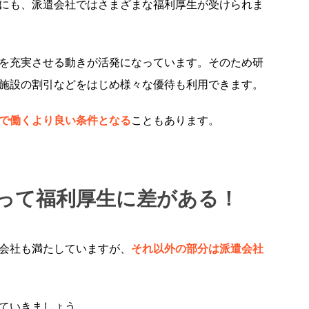
にも、派遣会社ではさまざまな福利厚生が受けられま
を充実させる動きが活発になっています。そのため研
施設の割引などをはじめ様々な優待も利用できます。
で働くより良い条件となる
こともあります。
って福利厚生に差がある！
会社も満たしていますが、
それ以外の部分は派遣会社
ていきましょう。