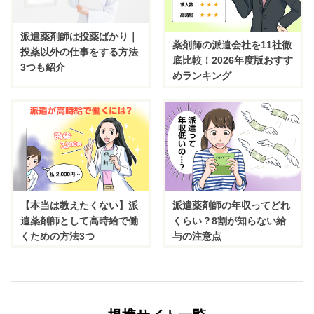
派遣薬剤師は投薬ばかり｜
薬剤師の派遣会社を11社徹
投薬以外の仕事をする方法
底比較！2026年度版おすす
3つも紹介
めランキング
【本当は教えたくない】派
派遣薬剤師の年収ってどれ
遣薬剤師として高時給で働
くらい？8割が知らない給
くための方法3つ
与の注意点