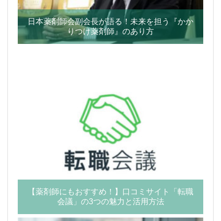
日本薬剤師会副会長が語る！未来を担う『かか
りつけ薬剤師』のあり方
【薬剤師にもおすすめ！】口コミサイト「転職
会議」の3つの魅力と活用方法