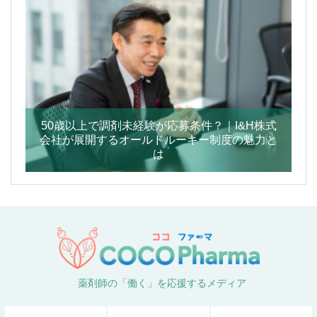
50歳以上で調剤未経験が応募条件？｜I&H株式
会社が展開するオールドルーキー制度の魅力と
は
薬剤師の「働く」を応援するメディア