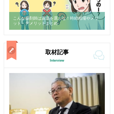
こんな薬剤師は派遣を選ぶな！時給相場やメリ
ット・デメリットまとめ
取材記事
Interview