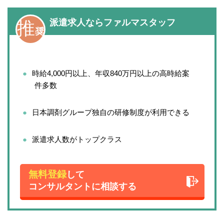
派遣求人ならファルマスタッフ
推
奨
時給4,000円以上、年収840万円以上の
高時給案
件多数
日本調剤グループ独自の研修制度が利用できる
派遣求人数がトップクラス
無料登録
して
コンサルタントに相談する