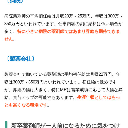
〔病院〕
病院薬剤師の平均初任給は月収20万～25万円、年収は300万～
350万円といわれています。仕事内容の割に給料は低い場合が
多く、
特に小さい病院の薬剤師ではあまり昇給も期待できま
せん
。
〔製薬会社〕
製薬会社で働いている薬剤師の平均初任給は月収22万円、年
収は300万～350万円といわれています。初任給は低めです
が、昇給の幅は大きく、特にMRは営業成績に応じて大幅な昇
給、賞与アップの可能性もあります。
生涯年収としてはもっ
とも高くなる職場です
。
新卒薬剤師が一人前になるために気をつけ