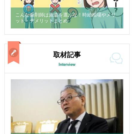
こんな薬剤師は派遣を選ぶな！時給相場やメリ
ット・デメリットまとめ
取材記事
Interview