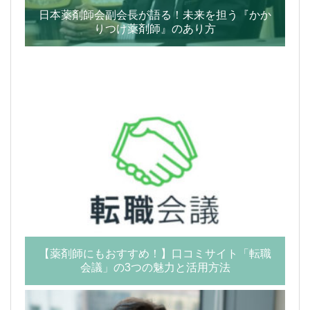
日本薬剤師会副会長が語る！未来を担う『かか
りつけ薬剤師』のあり方
【薬剤師にもおすすめ！】口コミサイト「転職
会議」の3つの魅力と活用方法