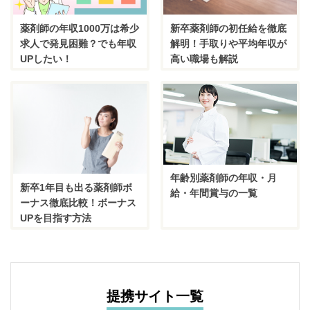
薬剤師の年収1000万は希少
新卒薬剤師の初任給を徹底
求人で発見困難？でも年収
解明！手取りや平均年収が
UPしたい！
高い職場も解説
年齢別薬剤師の年収・月
新卒1年目も出る薬剤師ボ
給・年間賞与の一覧
ーナス徹底比較！ボーナス
UPを目指す方法
提携サイト一覧