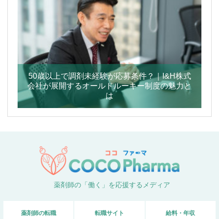
50歳以上で調剤未経験が応募条件？｜I&H株式
会社が展開するオールドルーキー制度の魅力と
は
薬剤師の「働く」を応援するメディア
薬剤師の転職
転職サイト
給料・年収