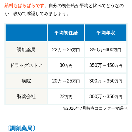
給料もばらばらです
。自分の初任給が平均と比べてどうなの
か、改めて確認してみましょう。
平均初任給
平均年収
調剤薬局
22万～35
350万~400
万円
万円
ドラッグストア
30
350万～450
万円
万円
病院
20万～25
300万～350
万円
万円
製薬会社
22
300万～350
万円
万円
※2026年7月時点ココファーマ調べ
〔調剤薬局〕