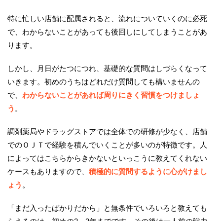
特に忙しい店舗に配属されると、流れについていくのに必死
で、わからないことがあっても後回しにしてしまうことがあ
ります。
しかし、月日がたつにつれ、基礎的な質問はしづらくなって
いきます。初めのうちはどれだけ質問しても構いませんの
で、
わからないことがあれば周りにきく習慣をつけましょ
う
。
調剤薬局やドラッグストアでは全体での研修が少なく、店舗
でのＯＪＴで経験を積んでいくことが多いのが特徴です。人
によってはこちらからきかないといっこうに教えてくれない
ケースもありますので、
積極的に質問するように心がけまし
ょう
。
「まだ入ったばかりだから」と無条件でいろいろと教えても