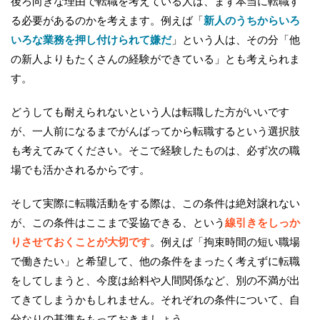
後ろ向きな理由で転職を考えている人は、まず本当に転職す
る必要があるのかを考えます。例えば「
新人のうちからいろ
いろな業務を押し付けられて嫌だ
」という人は、その分「他
の新人よりもたくさんの経験ができている」とも考えられま
す。
どうしても耐えられないという人は転職した方がいいです
が、一人前になるまでがんばってから転職するという選択肢
も考えてみてください。そこで経験したものは、必ず次の職
場でも活かされるからです。
そして実際に転職活動をする際は、この条件は絶対譲れない
が、この条件はここまで妥協できる、という
線引きをしっか
りさせておくことが大切です
。例えば「拘束時間の短い職場
で働きたい」と希望して、他の条件をまったく考えずに転職
をしてしまうと、今度は給料や人間関係など、別の不満が出
てきてしまうかもしれません。それぞれの条件について、自
分なりの基準をもっておきましょう。