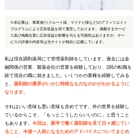
※本記事は、事業者(リクルート様、マイナビ様など)のアフィリエイト
プログラムにより広告収益を得て運営しております。 掲載するサービ
ス及び掲載位置に広告収益が影響を与える可能性はありますが、サー
ビスの評価や内容等は当サイトが独自に記載しています。
私は現在調剤薬局にて管理薬剤師をしています。過去には金
融関係の営業、製薬会社の営業を経験しており、2回の転職を
経て現在の職に就きました。いくつかの業種を経験してみる
と、
薬剤師の業界がいかに特殊なものなのかがわかるように
なります
。
それはいい意味も悪い意味も含めてです。外の世界を経験し
ているからこそ、「もっとこうしたらいいのに」と思うこと
もあります。
今回は、新卒で働く薬剤師を見て日々感じてい
ること、今後一人前になるためのアドバイスについてまとめ