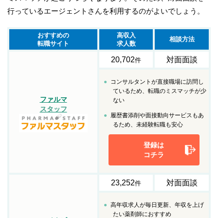
行っているエージェントさんを利用するのがよいでしょう。
おすすめの
高収入
相談方法
転職サイト
求人数
20,702
対面面談
件
コンサルタントが直接職場に訪問し
ているため、転職のミスマッチが少
ファルマ
ない
スタッフ
履歴書添削や面接動向サービスもあ
るため、未経験転職も安心
登録は
コチラ
23,252
対面面談
件
高年収求人が毎日更新、年収を上げ
たい薬剤師におすすめ