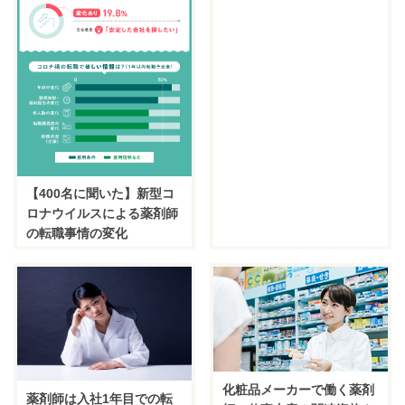
【400名に聞いた】新型コ
ロナウイルスによる薬剤師
の転職事情の変化
化粧品メーカーで働く薬剤
薬剤師は入社1年目での転