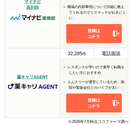
マイナビ
職場の内部事情について詳細に教え
薬剤師
てくれるのでミスマッチがおきにく
い
登録は
コチラ
32,285
電話面談
件
レスポンスが早いので素早く転職を
したい方におすすめ
薬キャリAGENT
エムスリーが運営しているため、病
院や製薬会社とのパイプが太い
登録は
コチラ
※2026年7月時点ココファーマ調べ