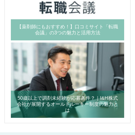
【薬剤師にもおすすめ！】口コミサイト「転職
会議」の3つの魅力と活用方法
50歳以上で調剤未経験が応募条件？｜I&H株式
会社が展開するオールドルーキー制度の魅力と
は