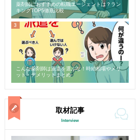
薬剤師におすすめの転職エージェントは？ラン
キングTOP5徹底比較
こんな薬剤師は派遣を選ぶな！時給相場やメリ
ット・デメリットまとめ
取材記事
Interview