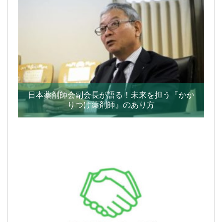
日本薬剤師会副会長が語る！未来を担う『かか
りつけ薬剤師』のあり方