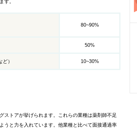
ます。
80~90%
ア
50%
など）
10~30%
グストアが挙げられます。これらの業種は薬剤師不足
ようと力を入れています。他業種と比べて面接通過率