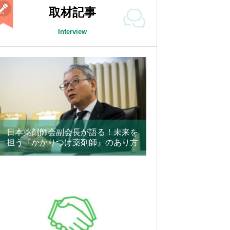
取材記事
Interview
日本薬剤師会副会長が語る！未来を
担う『かかりつけ薬剤師』のあり方