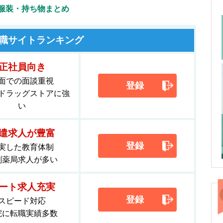
服装・持ち物まとめ
職サイトランキング
正社員向き
面での面談重視
登録
ドラッグストアに強
い
遣求人が豊富
登録
実した教育体制
剤薬局求人が多い
ート求人充実
登録
スピード対応
院に転職実績多数