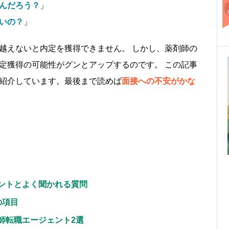
んだろう？
」
いの？
」
越えないと内定を獲得できません。 しかし、薬剤師の
定獲得の可能性がグンとアップするのです。 この記事
紹介しています。最後まで読めば
面接への不安がかな
。
ントとよく聞かれる質問
の項目
師転職エージェント2選