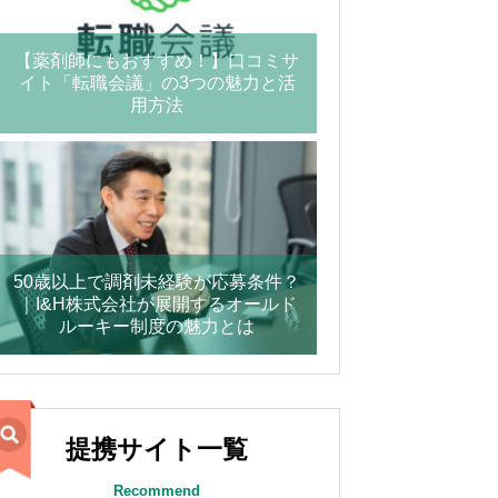
【薬剤師にもおすすめ！】口コミサ
イト「転職会議」の3つの魅力と活
用方法
50歳以上で調剤未経験が応募条件？
｜I&H株式会社が展開するオールド
ルーキー制度の魅力とは
提携サイト一覧
Recommend