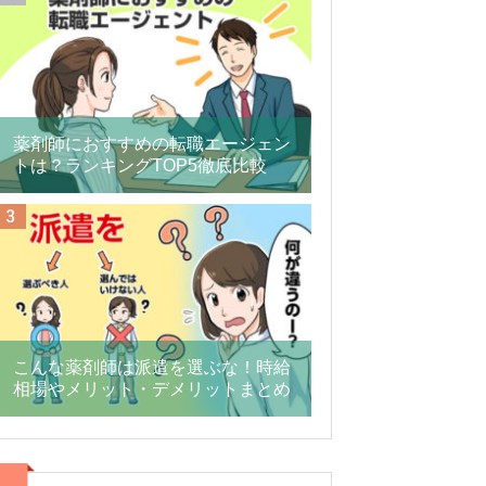
薬剤師におすすめの転職エージェン
トは？ランキングTOP5徹底比較
こんな薬剤師は派遣を選ぶな！時給
相場やメリット・デメリットまとめ