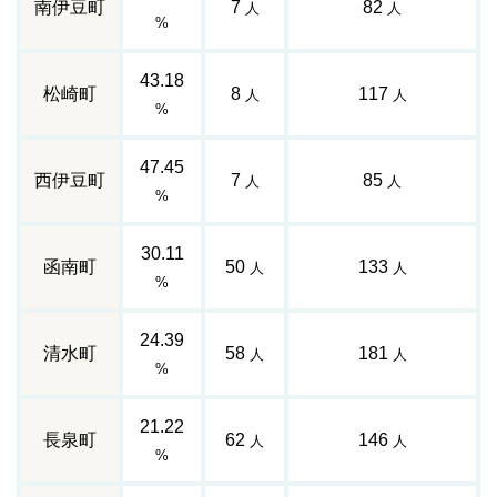
南伊豆町
7
82
人
人
%
43.18
松崎町
8
117
人
人
%
47.45
西伊豆町
7
85
人
人
%
30.11
函南町
50
133
人
人
%
24.39
清水町
58
181
人
人
%
21.22
長泉町
62
146
人
人
%