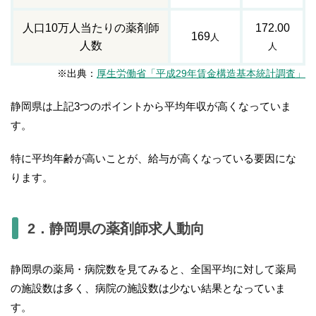
人口10万人当たりの薬剤師
172.00
169
人
人数
人
※出典：
厚生労働省「平成29年賃金構造基本統計調査」
静岡県は上記3つのポイントから平均年収が高くなっていま
す。
特に平均年齢が高いことが、給与が高くなっている要因にな
ります。
2．静岡県の薬剤師求人動向
静岡県の薬局・病院数を見てみると、全国平均に対して薬局
の施設数は多く、病院の施設数は少ない結果となっていま
す。