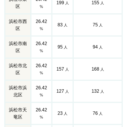
199
155
人
人
区
%
浜松市西
26.42
83
75
人
人
区
%
浜松市南
26.42
95
94
人
人
区
%
浜松市北
26.42
157
168
人
人
区
%
浜松市浜
26.42
127
132
人
人
北区
%
浜松市天
26.42
23
76
人
人
竜区
%