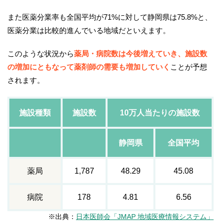
また医薬分業率も全国平均が71%に対して静岡県は75.8%と、
医薬分業は比較的進んでいる地域だといえます。
このような状況から
薬局・病院数は今後増えていき、施設数
の増加にともなって薬剤師の需要も増加していく
ことが予想
されます。
施設種類
施設数
10万人当たりの施設数
静岡県
全国平均
薬局
1,787
48.29
45.08
病院
178
4.81
6.56
※出典：
日本医師会「JMAP 地域医療情報システム」