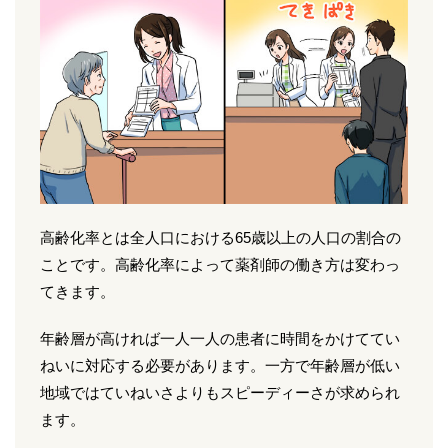
高齢化率とは全人口における65歳以上の人口の割合の
ことです。高齢化率によって薬剤師の働き方は変わっ
てきます。
年齢層が高ければ一人一人の患者に時間をかけててい
ねいに対応する必要があります。一方で年齢層が低い
地域ではていねいさよりもスピーディーさが求められ
ます。