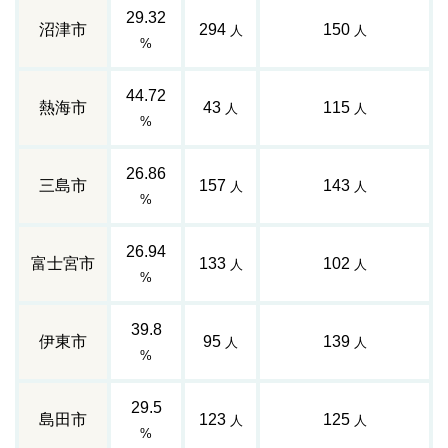
29.32
沼津市
294
150
人
人
%
44.72
熱海市
43
115
人
人
%
26.86
三島市
157
143
人
人
%
26.94
富士宮市
133
102
人
人
%
39.8
伊東市
95
139
人
人
%
29.5
島田市
123
125
人
人
%