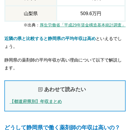
山梨県
509.6万円
※出典：
厚生労働省「平成29年賃金構造基本統計調査」
近隣の県と比較すると静岡県の平均年収は高め
といえるでし
ょう。
静岡県の薬剤師の平均年収が高い理由について以下で解説し
ます。
あわせて読みたい
【都道府県別】年収まとめ
どうして静岡県で働く薬剤師の年収は高いの？