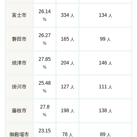
26.14
富士市
334
134
人
人
%
26.27
磐田市
165
99
人
人
%
27.85
焼津市
204
146
人
人
%
25.48
掛川市
127
111
人
人
%
27.8
藤枝市
198
138
人
人
%
23.15
御殿場市
78
89
人
人