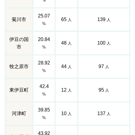
%
25.07
菊川市
65
139
人
人
%
伊豆の国
20.84
48
100
人
人
市
%
28.92
牧之原市
44
97
人
人
%
42.4
東伊豆町
12
95
人
人
%
39.85
河津町
10
137
人
人
%
43.92