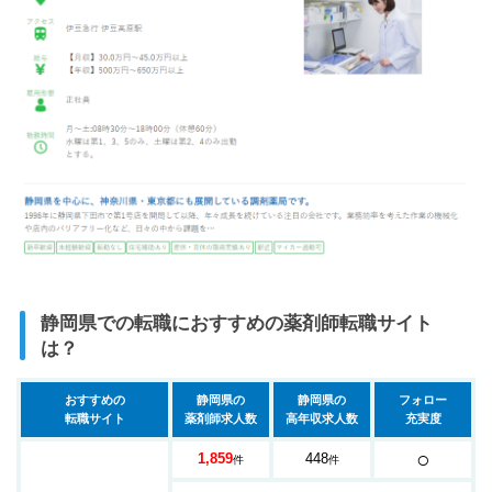
静岡県での転職におすすめの薬剤師転職サイト
は？
おすすめの
静岡県の
静岡県の
フォロー
転職サイト
薬剤師求人数
高年収求人数
充実度
○
1,859
448
件
件