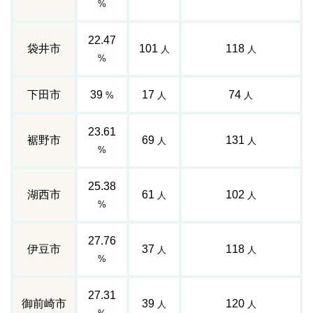
%
22.47
袋井市
101
118
人
人
%
下田市
39
17
74
%
人
人
23.61
裾野市
69
131
人
人
%
25.38
湖西市
61
102
人
人
%
27.76
伊豆市
37
118
人
人
%
27.31
御前崎市
39
120
人
人