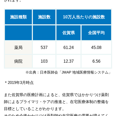
施設種類
施設数
10万人当たりの施設数
佐賀県
全国平均
薬局
537
61.24
45.08
病院
103
12.37
6.56
※出典：日本医師会「JMAP 地域医療情報システム」
＊2019年3月時点
また佐賀県の医療計画によると、佐賀県ではかかりつけ薬剤
師によるプライマリ・ケアの推進と、在宅医療体制の整備を
目標としていることがわかります。
そのため今後かかりつけ薬剤師や在宅医療の需要が増えてく