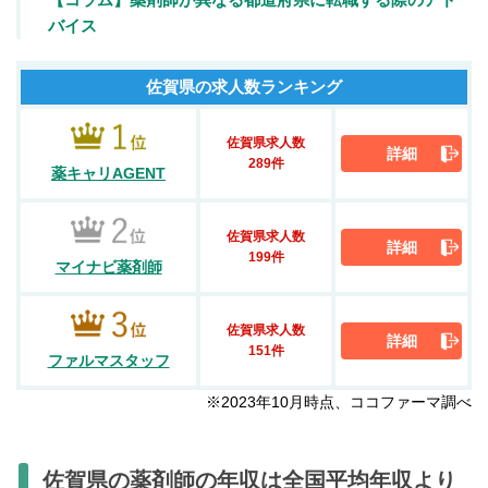
バイス
佐賀県の求人数ランキング
佐賀県求人数
詳細
289件
薬キャリAGENT
佐賀県求人数
詳細
199件
マイナビ薬剤師
佐賀県求人数
詳細
151件
ファルマスタッフ
※2023年10月時点、ココファーマ調べ
佐賀県の薬剤師の年収は全国平均年収より