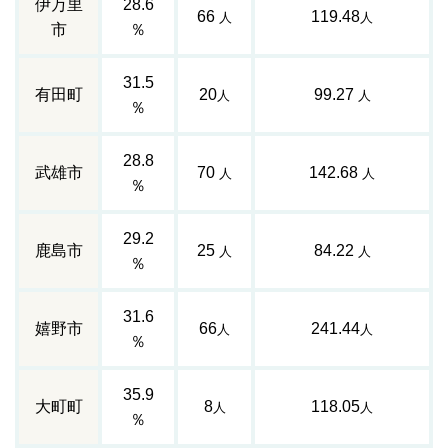
伊万里
28.6
66
119.48
人
人
市
％
31.5
有田町
20
99.27
人
人
％
28.8
武雄市
70
142.68
人
人
％
29.2
鹿島市
25
84.22
人
人
％
31.6
嬉野市
66
241.44
人
人
％
35.9
大町町
8
118.05
人
人
％