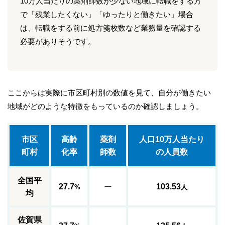
10万人当たりの薬剤師数が少ない地域に転職をする方
で「残業したくない」「ゆったりと働きたい」場合
は、転職をする前に処方箋枚数など業務量を確認する
必要がありそうです。
ここからは実際に市区町村別の数値を見て、自分が働きたい
地域がどのような特徴をもっているのか確認しましょう。
市区
高齢
薬剤
人口10万人当たり
町村
化率
師数
の人員数
全国平
27.7
ー
103.53
%
人
均
佐賀県