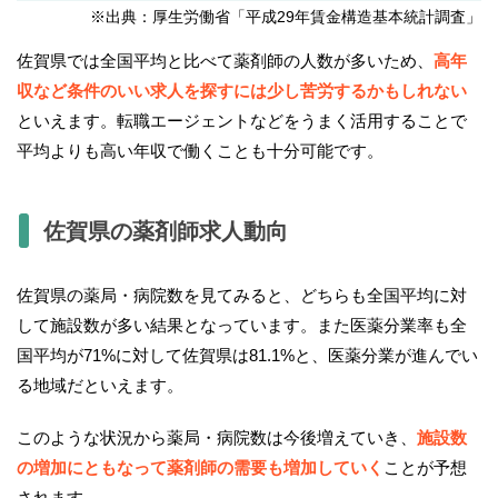
※出典：厚生労働省「平成29年賃金構造基本統計調査」
佐賀県では全国平均と比べて薬剤師の人数が多いため、
高年
収など条件のいい求人を探すには少し苦労するかもしれない
といえます。転職エージェントなどをうまく活用することで
平均よりも高い年収で働くことも十分可能です。
佐賀県の薬剤師求人動向
佐賀県の薬局・病院数を見てみると、どちらも全国平均に対
して施設数が多い結果となっています。また医薬分業率も全
国平均が71%に対して佐賀県は81.1%と、医薬分業が進んでい
る地域だといえます。
このような状況から薬局・病院数は今後増えていき、
施設数
の増加にともなって薬剤師の需要も増加していく
ことが予想
されます。