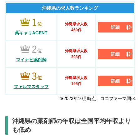
沖縄県の求人数ランキング
沖縄県求人数
詳細
460件
薬キャリAGENT
沖縄県求人数
詳細
303件
マイナビ薬剤師
沖縄県求人数
詳細
195件
ファルマスタッフ
※2023年10月時点、ココファーマ調べ
沖縄県の薬剤師の年収は全国平均年収より
も低め