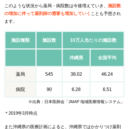
このような状況から薬局・病院数は今後増えていき、
施設数
の増加に伴って薬剤師の需要も増加していく
ことも予想され
ます。
施設種類
施設数
10万人当たりの施設数
沖縄県
全国平均
薬局
545
38.02
46.24
病院
90
6.28
6.51
※出典：日本医師会「JMAP 地域医療情報システム」
＊2019年3月時点
また沖縄県の医療計画によると、沖縄県ではかかりつけ薬剤