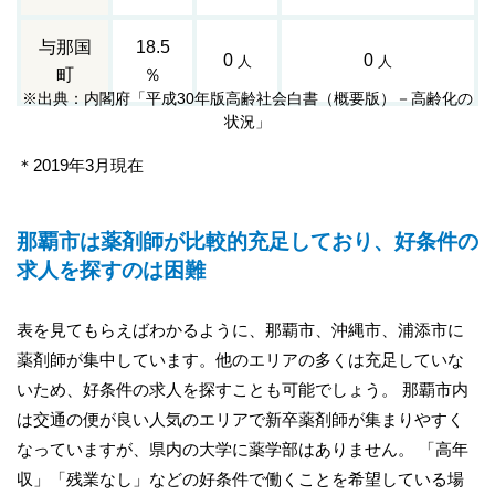
与那国
18.5
0
0
人
人
町
％
※出典：内閣府「平成30年版高齢社会白書（概要版）－高齢化の
状況」
＊2019年3月現在
那覇市は薬剤師が比較的充足しており、好条件の
求人を探すのは困難
表を見てもらえばわかるように、那覇市、沖縄市、浦添市に
薬剤師が集中しています。他のエリアの多くは充足していな
いため、好条件の求人を探すことも可能でしょう。 那覇市内
は交通の便が良い人気のエリアで新卒薬剤師が集まりやすく
なっていますが、県内の大学に薬学部はありません。 「高年
収」「残業なし」などの好条件で働くことを希望している場