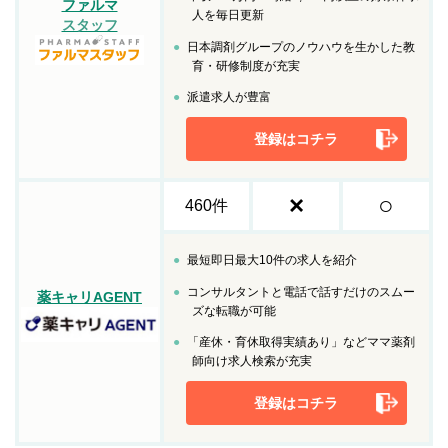
ファルマ
人を毎日更新
スタッフ
日本調剤グループのノウハウを生かした教
育・研修制度が充実
派遣求人が豊富
登録はコチラ
×
○
460件
最短即日最大10件の求人を紹介
コンサルタントと電話で話すだけのスムー
薬キャリAGENT
ズな転職が可能
「産休・育休取得実績あり」などママ薬剤
師向け求人検索が充実
登録はコチラ