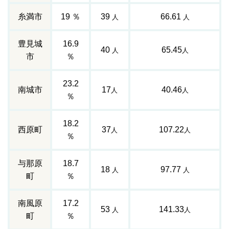
糸満市
19 ％
39
66.61
人
人
豊見城
16.9
40
65.45
人
人
市
％
23.2
南城市
17
40.46
人
人
％
18.2
西原町
37
107.22
人
人
％
与那原
18.7
18
97.77
人
人
町
％
南風原
17.2
53
141.33
人
人
町
％