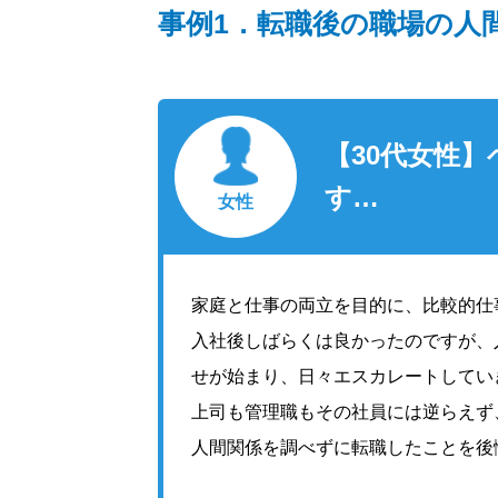
事例1．転職後の職場の人
【30代女性
す…
女性
家庭と仕事の両立を目的に、比較的仕
入社後しばらくは良かったのですが、
せが始まり、日々エスカレートしてい
上司も管理職もその社員には逆らえず
人間関係を調べずに転職したことを後