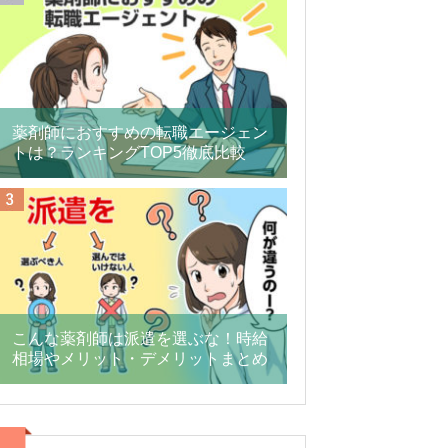
薬剤師におすすめの転職エージェン
トは？ランキングTOP5徹底比較
こんな薬剤師は派遣を選ぶな！時給
相場やメリット・デメリットまとめ