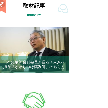
取材記事
Interview
日本薬剤師会副会長が語る！未来を
担う『かかりつけ薬剤師』のあり方