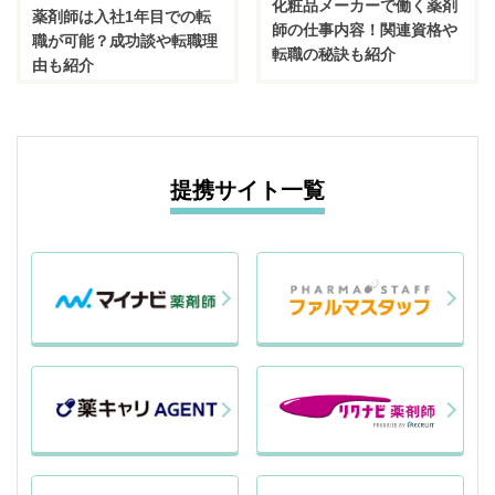
化粧品メーカーで働く薬剤
薬剤師は入社1年目での転
師の仕事内容！関連資格や
職が可能？成功談や転職理
転職の秘訣も紹介
由も紹介
提携サイト一覧