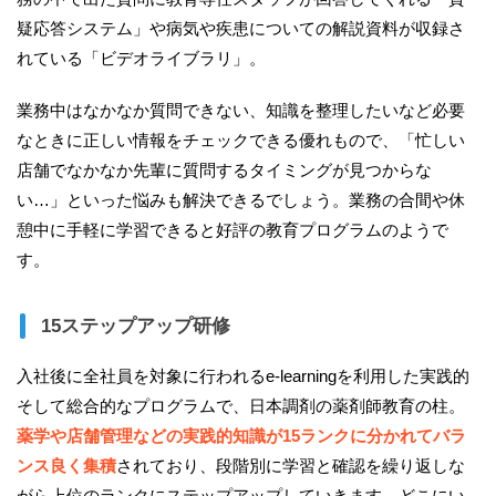
疑応答システム」や病気や疾患についての解説資料が収録さ
れている「ビデオライブラリ」。
業務中はなかなか質問できない、知識を整理したいなど必要
なときに正しい情報をチェックできる優れもので、「忙しい
店舗でなかなか先輩に質問するタイミングが見つからな
い…」といった悩みも解決できるでしょう。業務の合間や休
憩中に手軽に学習できると好評の教育プログラムのようで
す。
15ステップアップ研修
入社後に全社員を対象に行われるe-learningを利用した実践的
そして総合的なプログラムで、日本調剤の薬剤師教育の柱。
薬学や店舗管理などの実践的知識が15ランクに分かれてバラ
ンス良く集積
されており、段階別に学習と確認を繰り返しな
がら上位のランクにステップアップしていきます。どこにい