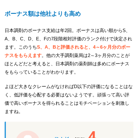
ボーナス額は他社よりも高め
日本調剤のボーナス支給は年2回。ボーナスは高い順からS、
A、B、C、D、E、Fの7段階相対評価のランク付けで決定され
ます。このうち
S、A、Bと評価されると、4～6ヶ月分のボー
ナスをもらえます
。他の大手調剤薬局は2～3ヶ月分のことが
ほとんどだと考えると、日本調剤の薬剤師は多めにボーナス
をもらっていることがわかります。
よほど大きなクレームがなければD以下の評価になることはな
く、低評価を心配する必要はないようです。頑張って高い評
価で高いボーナスを得られることはモチベーションを刺激し
ますね。
4