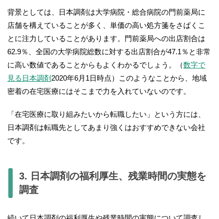
背景としては、日本調剤は大学病院・総合病院の門前薬局に
店舗を構えていることが多く、単価の高い処方箋をさばくこ
とに注力していることがあります。門前薬局への出店割合は
62.9％、全国の大学病院総数に対する出店割合が47.1％と非常
に高い数値であることからもよくわかるでしょう。（
数字で
見る日本調剤
2020年6月1日時点）このようなことから、地域
密着の在宅医療にはそこまで力を入れていないのです。
「在宅医療に取り組みたいから転職したい」という方には、
日本調剤は転職先としてあまり強くはおすすめできない会社
です。
3. 日本調剤の福利厚生、残業時間の実態を
調査
続いて日本調剤の福利厚生や残業時間の実態について調査し