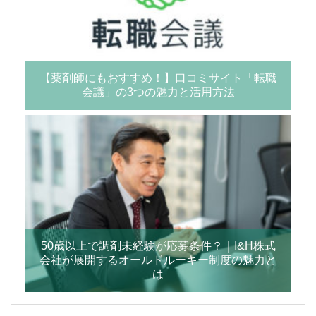
【薬剤師にもおすすめ！】口コミサイト「転職
会議」の3つの魅力と活用方法
50歳以上で調剤未経験が応募条件？｜I&H株式
会社が展開するオールドルーキー制度の魅力と
は