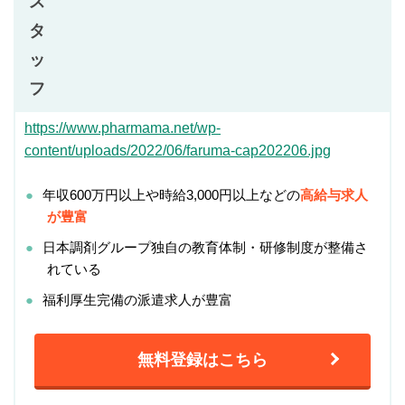
ス
タ
ッ
フ
https://www.pharmama.net/wp-
content/uploads/2022/06/faruma-cap202206.jpg
年収600万円以上や時給3,000円以上などの
高給与求人
が豊富
日本調剤グループ独自の教育体制・研修制度が整備さ
れている
福利厚生完備の派遣求人が豊富
無料登録はこちら