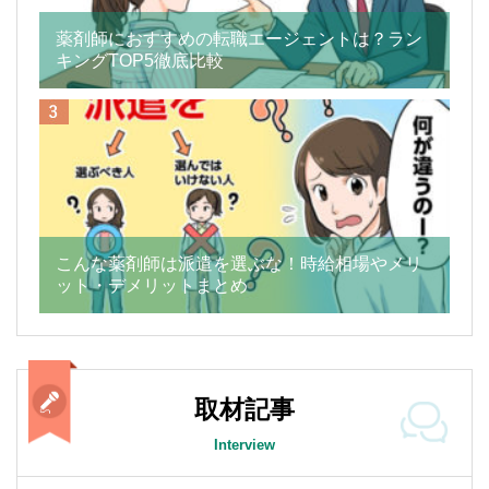
薬剤師におすすめの転職エージェントは？ラン
キングTOP5徹底比較
こんな薬剤師は派遣を選ぶな！時給相場やメリ
ット・デメリットまとめ
取材記事
Interview