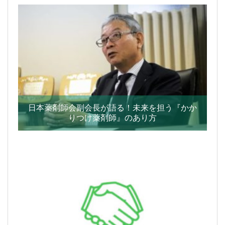
日本薬剤師会副会長が語る！未来を担う『かか
りつけ薬剤師』のあり方