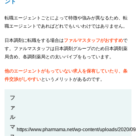
ント
転職エージェントごとによって特徴や強みが異なるため、転
職エージェントであればどれでもいいわけではありません。
日本調剤に転職をする場合は
ファルマスタッフがおすすめ
で
す。ファルマスタッフは日本調剤グループのため日本調剤薬
局含め、各調剤薬局との太いパイプをもっています。
他のエージェントがもっていない求人を保有していたり、条
件交渉がしやすい
というメリットがあるのです。
フ
ァ
ル
マ
https://www.pharmama.net/wp-content/uploads/2020/0