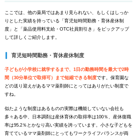
ここでは、他の薬局ではあまり見られない、もしくはしっか
りとした実績を持っている「育児短時間勤務・育休産休制
度」と「薬品使用料支給・OTC社員割引き」をピックアップ
して詳しくご紹介します。
育児短時間勤務・育休産休制度
子どもが小学校に就学するまで、1日の勤務時間を最大で2時
間（30分単位で取得可）まで短縮できる制度
です。保育園な
どの送り迎えがあるママ薬剤師にとってはありがたい制度で
すね。
似たような制度はあるものの実際は機能していない会社も
多々ある中、日本調剤は産休育休の取得率は100％、産休復職
率は95.2％とかなり高い実績を誇っています。小さな子どもを
育てているママ薬剤師にとってもワークライフバランスが両