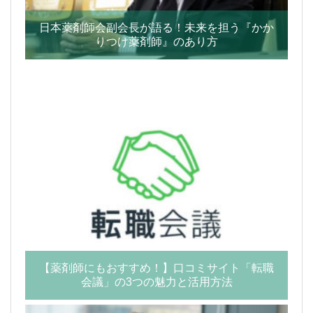
日本薬剤師会副会長が語る！未来を担う『かか
りつけ薬剤師』のあり方
【薬剤師にもおすすめ！】口コミサイト「転職
会議」の3つの魅力と活用方法