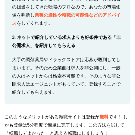
の担当をしてきた転職のプロなので、あなたの市場価
値を判断し
業種の適性や転職の可能性などのアドバイ
ス
をしてくれます。
3. ネットで紹介している求人よりも好条件である「非
公開求人」を紹介してもらえる
大手の調剤薬局やドラッグストアは応募が殺到してし
まいます。そのため企業側は求人を非公開にし、一般
の人はネットからは検索不可能です。そのような非公
開求人はエージェントがもっていて、登録することで
紹介してもらえます。
このようなメリットがある転職サイトは登録が
無料
です！ し
かも登録は5分程度で簡単に完了します。この方法を試して
「転職してよかった」と思える転職にしましょう！