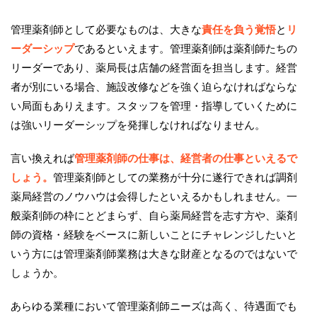
管理薬剤師として必要なものは、大きな
責任を負う覚悟
と
リ
ーダーシップ
であるといえます。管理薬剤師は薬剤師たちの
リーダーであり、薬局長は店舗の経営面を担当します。経営
者が別にいる場合、施設改修などを強く迫らなければならな
い局面もありえます。スタッフを管理・指導していくために
は強いリーダーシップを発揮しなければなりません。
言い換えれば
管理薬剤師の仕事は、経営者の仕事といえるで
しょう。
管理薬剤師としての業務が十分に遂行できれば調剤
薬局経営のノウハウは会得したといえるかもしれません。一
般薬剤師の枠にとどまらず、自ら薬局経営を志す方や、薬剤
師の資格・経験をベースに新しいことにチャレンジしたいと
いう方には管理薬剤師業務は大きな財産となるのではないで
しょうか。
あらゆる業種において管理薬剤師ニーズは高く、待遇面でも