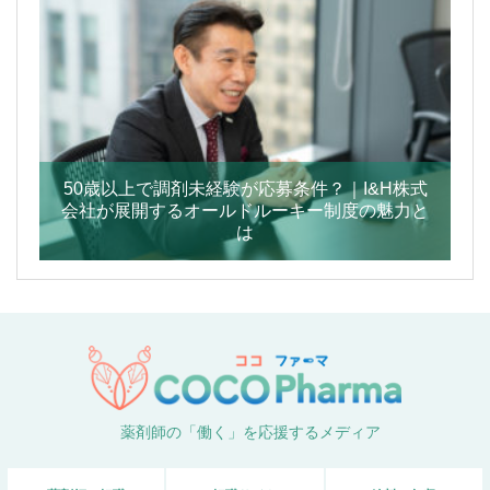
50歳以上で調剤未経験が応募条件？｜I&H株式
会社が展開するオールドルーキー制度の魅力と
は
薬剤師の「働く」を応援するメディア