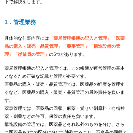
下で解説をします。
1．管理業務
具体的な仕事内容には
「薬局管理帳簿の記入と管理」「医薬
品の購入・販売・品質管理」「薬事管理」「構造設備の管
理」「従業員の管理」
の5つがあります。
薬局管理帳簿の記入と管理では、この帳簿が運営管理の基本
となるため正確な記載と管理が必要です。
医薬品の購入・販売・品質管理では、医薬品の鮮度を管理す
るなど、医薬品の購入・販売・品質管理の最終責任を負いま
す。
薬事管理では、医薬品の回収、麻薬・覚せい剤原料・向精神
薬・劇薬などの許可、保管の責任を負います。
構造設備の管理では、医薬品とそれ以外のものを分け、さら
に医薬品を3つの区分に分けて陳列すること、不良品の回収と