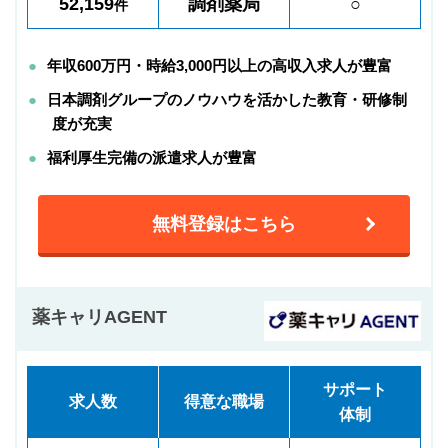
52,159
調剤薬局
○
件
年収600万円・時給3,000円以上の高収入求人が豊富
日本調剤グループのノウハウを活かした教育・研修制
度が充実
福利厚生完備の派遣求人が豊富
無料登録はこちら
薬キャリAGENT
サポート
求人数
得意な職場
体制