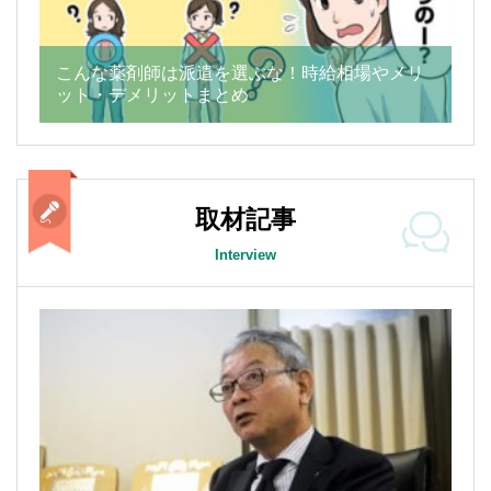
こんな薬剤師は派遣を選ぶな！時給相場やメリ
ット・デメリットまとめ
取材記事
Interview