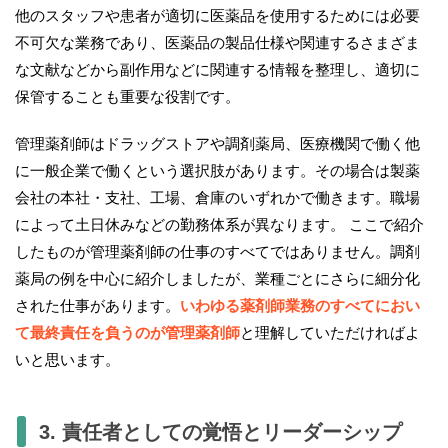
他のスタッフや患者が適切に医薬品を使用するためには必要
不可欠な業務であり、医薬品の製品仕様や関連するさまざま
な文献などから副作用などに関連する情報を整理し、適切に
保管することも重要な役割です。
管理薬剤師はドラッグストアや調剤薬局、医療機関で働く他
に一般企業で働くという選択肢があります。その場合は製薬
会社の本社・支社、工場、倉庫のいずれかで働きます。職場
によって土日休みなどの勤務体系が異なります。 ここで紹介
したものが管理薬剤師の仕事のすべてではありません。調剤
薬局の例を中心に紹介しましたが、業種ごとにさらに細分化
された仕事があります。
いわゆる薬剤師業務のすべてにおい
て最終責任を負うのが管理薬剤師
と理解していただければよ
いと思います。
3. 責任者としての覚悟とリーダーシップ