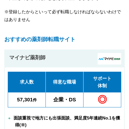
※登録したからといって必ず転職しなければならないわけで
はありません
おすすめの薬剤師転職サイト
マイナビ薬剤師
サポート
求人数
得意な職場
体制
◎
57,301
企業・DS
件
面談重視で地方にも出張面談、満足度5年連続No.1を獲
得(※)