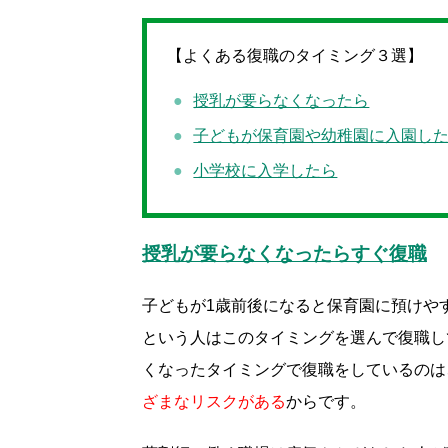
【よくある復職のタイミング３選】
授乳が要らなくなったら
子どもが保育園や幼稚園に入園し
小学校に入学したら
授乳が要らなくなったらすぐ復職
子どもが1歳前後になると保育園に預けや
という人はこのタイミングを選んで復職し
くなったタイミングで復職をしているのは
ざまなリスクがある
からです。