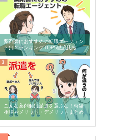
薬剤師におすすめの転職エージェン
トは？ランキングTOP5徹底比較
こんな薬剤師は派遣を選ぶな！時給
相場やメリット・デメリットまとめ