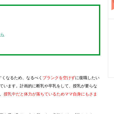
たら
すくなるため、なるべく
ブランクを空けず
に復職したい
ています。計画的に断乳や卒乳をして、授乳が要らな
、
授乳中だと体力が落ちているためママ自身にもさま