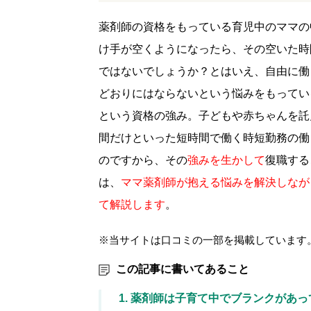
薬剤師の資格をもっている育児中のママの
け手が空くようになったら、その空いた時
ではないでしょうか？とはいえ、自由に働
どおりにはならないという悩みをもってい
という資格の強み。子どもや赤ちゃんを託
間だけといった短時間で働く時短勤務の働
のですから、その
強みを生かして
復職する
は、
ママ薬剤師が抱える悩みを解決しなが
て解説します
。
※当サイトは口コミの一部を掲載しています
この記事に書いてあること
1. 薬剤師は子育て中でブランクがあ