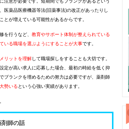
に注意が必要です。短期間でもブランクがあるという
、医薬品医療機器等法(旧薬事法)の改正があったりし
ことが増えている可能性があるからです。
修を行うなど、
教育やサポート体制が整えられている
ている職場を選ぶようにすることが大事
です。
メリットを理解
して職場探しをすることも大切です。
設定が高い求人に応募した場合、最初の時給を低く抑
でブランクを埋めるための努力は必要ですが、薬剤師
大勢いる
という心強い実績があります。
。
薬剤師の話