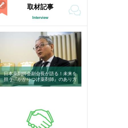
取材記事
Interview
日本薬剤師会副会長が語る！未来を
担う『かかりつけ薬剤師』のあり方