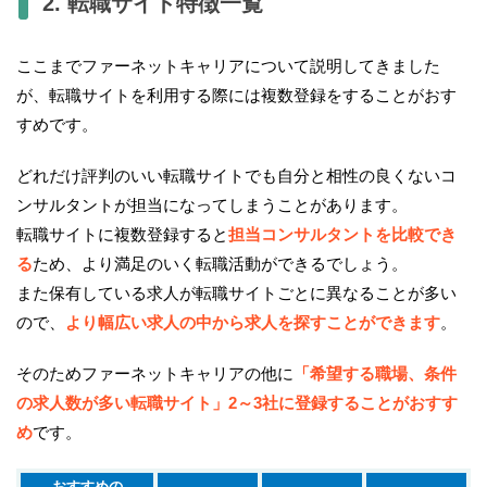
2. 転職サイト特徴一覧
ここまでファーネットキャリアについて説明してきました
が、転職サイトを利用する際には複数登録をすることがおす
すめです。
どれだけ評判のいい転職サイトでも自分と相性の良くないコ
ンサルタントが担当になってしまうことがあります。
転職サイトに複数登録すると
担当コンサルタントを比較でき
る
ため、より満足のいく転職活動ができるでしょう。
また保有している求人が転職サイトごとに異なることが多い
ので、
より幅広い求人の中から求人を探すことができます
。
そのためファーネットキャリアの他に
「希望する職場、条件
の求人数が多い転職サイト」2～3社に登録することがおすす
め
です。
おすすめの