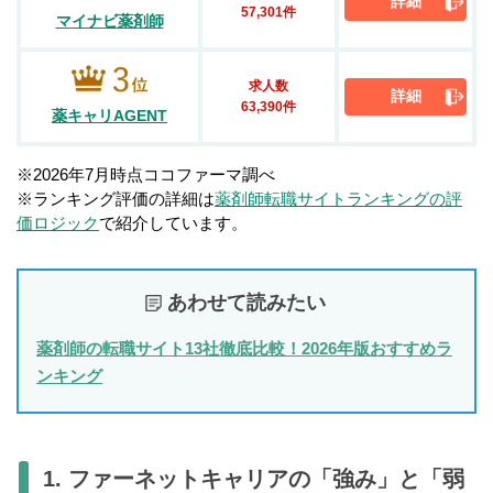
詳細
57,301件
マイナビ薬剤師
求人数
詳細
63,390件
薬キャリAGENT
※2026年7月時点ココファーマ調べ
※ランキング評価の詳細は
薬剤師転職サイトランキングの評
価ロジック
で紹介しています。
あわせて読みたい
薬剤師の転職サイト13社徹底比較！2026年版おすすめラ
ンキング
1. ファーネットキャリアの「強み」と「弱