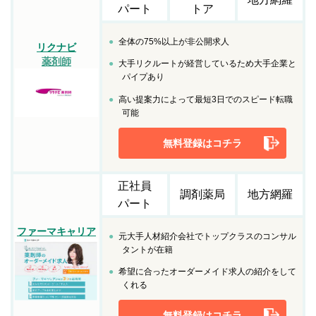
パート
トア
全体の75%以上が非公開求人
リクナビ
薬剤師
大手リクルートが経営しているため大手企業と
パイプあり
高い提案力によって最短3日でのスピード転職
可能
無料登録はコチラ
正社員
調剤薬局
地方網羅
パート
ファーマキャリア
元大手人材紹介会社でトップクラスのコンサル
タントが在籍
希望に合ったオーダーメイド求人の紹介をして
くれる
無料登録はコチラ