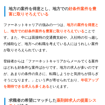
地方の案件を得意とし、地方での
好条件案件を豊
富に取りそろえている
ファーネットキャリアの強みの一つは、
地方の案件を得意と
し、地方での好条件案件を豊富に取りそろえている
ことで
す。また、中には面接時の交通費支給や、入社時の引っ越し
代補助など、地方への転職を考えている人にはうれしい案件
が取りそろえられています。
登録者からは「ファーネットキャリアからメールでくる案件
はどれも好条件な案件ばかりです。地方の求人が多いのです
が、あまりの条件の良さに、転職しようかと気持ちが揺らぎ
そうになります。」という声が寄せられており、
年収アップ
を期待できる求人も多くある
といえます。
求職者の希望にマッチした
薬剤師求人の提案シス