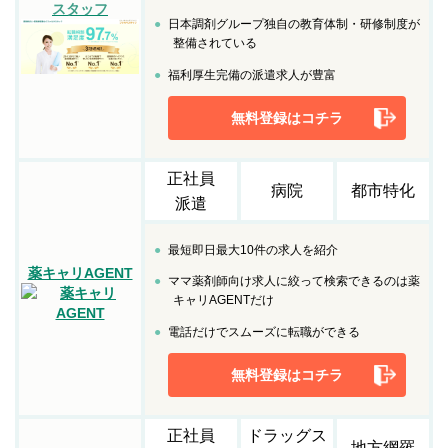
スタッフ
日本調剤グループ独自の教育体制・研修制度が
整備されている
福利厚生完備の派遣求人が豊富
無料登録はコチラ
正社員
病院
都市特化
派遣
最短即日最大10件の求人を紹介
薬キャリAGENT
ママ薬剤師向け求人に絞って検索できるのは薬
キャリAGENTだけ
電話だけでスムーズに転職ができる
無料登録はコチラ
正社員
ドラッグス
地方網羅