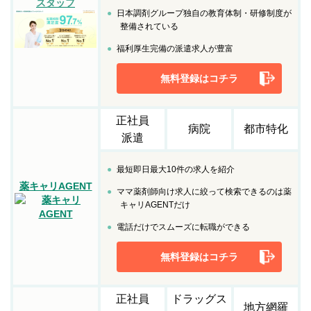
スタッフ
日本調剤グループ独自の教育体制・研修制度が
整備されている
福利厚生完備の派遣求人が豊富
無料登録はコチラ
正社員
病院
都市特化
派遣
最短即日最大10件の求人を紹介
薬キャリAGENT
ママ薬剤師向け求人に絞って検索できるのは薬
キャリAGENTだけ
電話だけでスムーズに転職ができる
無料登録はコチラ
正社員
ドラッグス
地方網羅