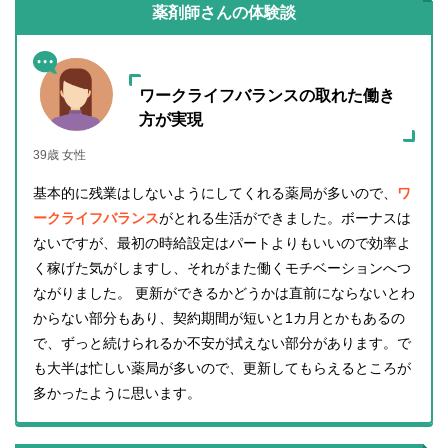
薬剤師さんの体験談
ワークライフバランスの取れた働き
方が実現
39歳 女性
基本的に残業はしないようにしてくれる薬局が多いので、
ワ
ークライフバランス
がとれる生活ができました。ボーナスは
ないですが、最初の時給設定はパートよりもいいので効率よ
く稼げた気がしますし、それがまた働くモチベーションへつ
ながりました。 更新ができるかどうかは直前にならないとわ
からない部分もあり、契約期間が短いと1カ月とかもあるの
で、ずっと続けられるか不安が拭えない部分があります。で
も大半は忙しい薬局が多いので、更新してもらえるところが
多かったように思います。