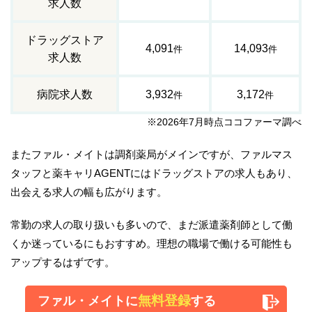
求人数
ドラッグストア
4,091
14,093
件
件
求人数
病院求人数
3,932
3,172
件
件
※2026年7月時点ココファーマ調べ
またファル・メイトは調剤薬局がメインですが、ファルマス
タッフと薬キャリAGENTにはドラッグストアの求人もあり、
出会える求人の幅も広がります。
常勤の求人の取り扱いも多いので、まだ派遣薬剤師として働
くか迷っているにもおすすめ。理想の職場で働ける可能性も
アップするはずです。
無料登録
ファル・メイトに
する