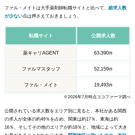
ファル・メイトは大手薬剤師転職サイトと比べて、
総求人数
が少ない
点は押さえておきましょう。
転職サイト
公開求人数
薬キャリAGENT
63,390
件
ファルマスタッフ
52,159
件
ファル・メイト
19,493
件
※2026年7月時点ココファーマ調べ
公開されている求人数をエリア別に見ると、本社がある関西
の求人が全体の約49％を占め、関東は約17％、東海は約
16％、そしてその他のエリアが約18％と、地域によって大き