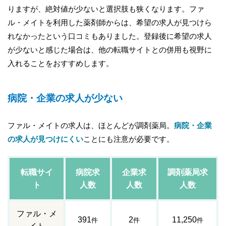
りますが、絶対値が少ないと選択肢も狭くなります。ファ
ル・メイトを利用した薬剤師からは、希望の求人が見つけら
れなかったという口コミもありました。登録後に希望の求人
が少ないと感じた場合は、他の転職サイトとの併用も視野に
入れることをおすすめします。
病院・企業の求人が少ない
ファル・メイトの求人は、ほとんどが調剤薬局。
病院・企業
の求人が見つけにくい
ことにも注意が必要です。
転職サイ
病院求
企業求
調剤薬局求
ト
人数
人数
人数
ファル・メ
391
2
11,250
件
件
件