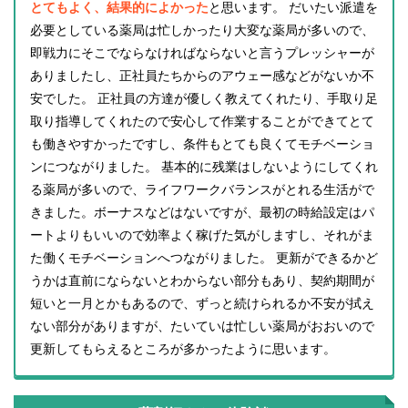
とてもよく、結果的によかった
と思います。 だいたい派遣を
必要としている薬局は忙しかったり大変な薬局が多いので、
即戦力にそこでならなければならないと言うプレッシャーが
ありましたし、正社員たちからのアウェー感などがないか不
安でした。 正社員の方達が優しく教えてくれたり、手取り足
取り指導してくれたので安心して作業することができてとて
も働きやすかったですし、条件もとても良くてモチベーショ
ンにつながりました。 基本的に残業はしないようにしてくれ
る薬局が多いので、ライフワークバランスがとれる生活がで
きました。ボーナスなどはないですが、最初の時給設定はパ
ートよりもいいので効率よく稼げた気がしますし、それがま
た働くモチベーションへつながりました。 更新ができるかど
うかは直前にならないとわからない部分もあり、契約期間が
短いと一月とかもあるので、ずっと続けられるか不安が拭え
ない部分がありますが、たいていは忙しい薬局がおおいので
更新してもらえるところが多かったように思います。