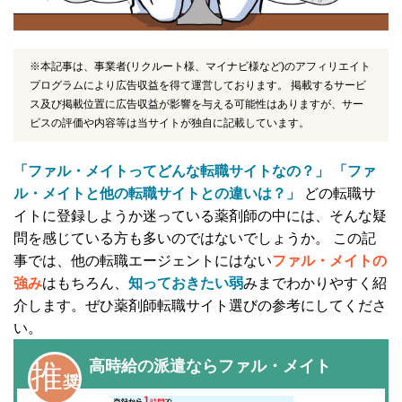
※本記事は、事業者(リクルート様、マイナビ様など)のアフィリエイト
プログラムにより広告収益を得て運営しております。 掲載するサービ
ス及び掲載位置に広告収益が影響を与える可能性はありますが、サー
ビスの評価や内容等は当サイトが独自に記載しています。
「ファル・メイトってどんな転職サイトなの？」
「ファ
ル・メイトと他の転職サイトとの違いは？」
どの転職サ
イトに登録しようか迷っている薬剤師の中には、そんな疑
問を感じている方も多いのではないでしょうか。 この記
事では、他の転職エージェントにはない
ファル・メイトの
強み
はもちろん、
知っておきたい弱
みまでわかりやすく紹
介します。ぜひ薬剤師転職サイト選びの参考にしてくださ
い。
高時給の派遣ならファル・メイト
推
奨