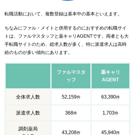
転職活動において、複数登録は基本中の基本といえます。
ちなみにファル・メイトと併用するのにおすすめの転職サイ
トは、ファルマスタッフと薬キャリAGENTです。両者とも大
手転職サイトのため、総求人数が多く、特に派遣求人は高時
給のものが多い傾向にあります。
ファルマスタ
薬キャリ
ッフ
AGENT
全体求人数
52,159
63,390
件
件
派遣求人数
368
1,703
件
件
調剤薬局
43,208
45,940
件
件