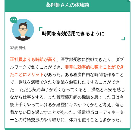
薬剤師さんの体験談
時間を有効活用できるように
32歳 男性
正社員よりも時給が高く
、医学部受験に挑戦できたり、ダブ
ルワークで働くことができ、
非常に効率的に稼ぐことができ
たことにメリット
があった。ある程度自由な時間を作ること
で、趣味を満喫できたり副業を勉強したりすることができ
た。 ただし契約満了が近くなってくると、漠然と不安を感じ
ながら仕事をする。また管理薬剤師の機嫌を悪くした日は今
後上手くやっていけるか経歴にキズかつくかなど考え、落ち
着かない日を過ごすことがあった。派遣担当コーディネータ
ーとの時給交渉のやり取りに、体力を使うことも多かった。