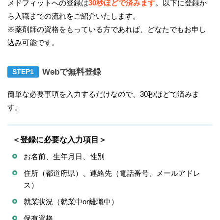
メドフィットへの登録は
30秒ほどで済みます
。以下に登録か
ら入職までの流れをご紹介いたします。
※薬剤師の資格をもっている方であれば、どなたでもお申し
込み可能です。
Webで無料登録
簡単な必要事項を入力するだけなので、30秒ほどで済みま
す。
＜登録に必要な入力項目＞
お名前、生年月日、性別
住所（都道府県）、連絡先（電話番号、メールアドレ
ス）
就業状況（就業中or離職中）
保有資格