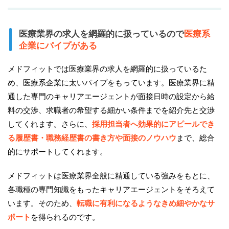
医療業界の求人を網羅的に扱っているので
医療系
企業にパイプがある
メドフィットでは医療業界の求人を網羅的に扱っているた
め、医療系企業に太いパイプをもっています。医療業界に精
通した専門のキャリアエージェントが面接日時の設定から給
料の交渉、求職者の希望する細かい条件までを紹介先と交渉
してくれます。さらに、
採用担当者へ効果的にアピールでき
る履歴書・職務経歴書の書き方や面接のノウハウ
まで、総合
的にサポートしてくれます。
メドフィットは医療業界全般に精通している強みをもとに、
各職種の専門知識をもったキャリアエージェントをそろえて
います。そのため、
転職に有利になるようなきめ細やかなサ
ポート
を得られるのです。