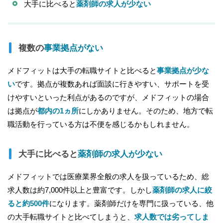
大手に比べると
薬剤師の求人が少ない
複数の
事業拠点がない
メドフィットは大手の転職サイトと比べると
事業拠点が少な
い
です。拠点が複数あれば面談に行きやすい、サポートを受
けやすいといった利点があるのですが、メドフィットの場合
は拠点が
都内の1ヵ所
にしかありません。そのため、地方で転
職活動を行っている方は不便を感じるかもしれません。
大手に比べると
薬剤師の求人が少ない
メドフィットでは医療業界全般の求人を扱っているため、総
求人数は約7,000件以上と豊富です。しかし
薬剤師の求人に絞
ると約500件
になります。薬剤師だけを専門に扱っている、他
の大手転職サイトと比べてしまうと、
求人数では劣ってしま