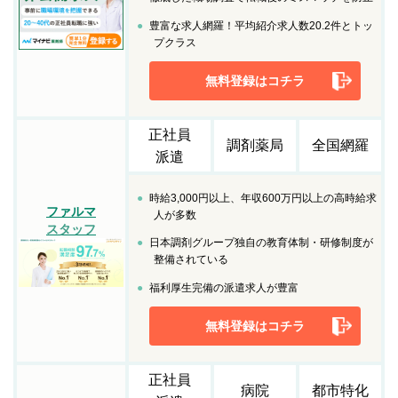
豊富な求人網羅！平均紹介求人数20.2件とトッ
プクラス
無料登録はコチラ
正社員
調剤薬局
全国網羅
派遣
時給3,000円以上、年収600万円以上の高時給求
ファルマ
人が多数
スタッフ
日本調剤グループ独自の教育体制・研修制度が
整備されている
福利厚生完備の派遣求人が豊富
無料登録はコチラ
正社員
病院
都市特化