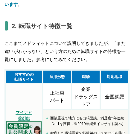
います
。
2. 転職サイト特徴一覧
ここまでメドフィットについて説明してきましたが、「まだ
違いがわからない」という方のために転職サイトの特徴を一
覧にしました。参考にしてみてください。
おすすめの
雇用形態
職場
対応地域
転職サイト
企業
正社員
ドラッグス
全国網羅
パート
トア
マイナビ
面談重視で地方にも出張面談、満足度5年連続
薬剤師
No.1を獲得（※2019年楽天インサイト調べ）
徹底した職場調査で転職後のミスマッチを防止