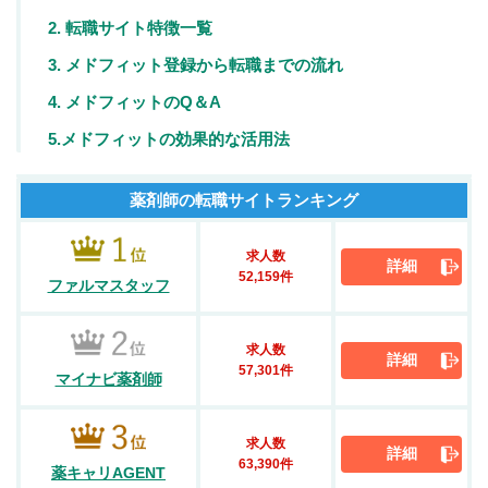
2. 転職サイト特徴一覧
3. メドフィット登録から転職までの流れ
4. メドフィットのQ＆A
5.メドフィットの効果的な活用法
薬剤師の転職サイトランキング
求人数
詳細
52,159件
ファルマスタッフ
求人数
詳細
57,301件
マイナビ薬剤師
求人数
詳細
63,390件
薬キャリAGENT