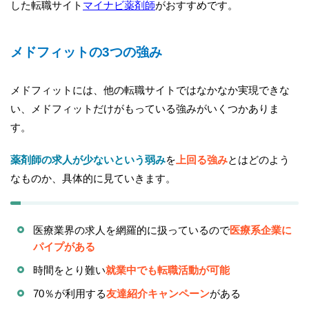
した転職サイト
マイナビ薬剤師
がおすすめです。
メドフィットの3つの強み
メドフィットには、他の転職サイトではなかなか実現できな
い、メドフィットだけがもっている強みがいくつかありま
す。
薬剤師の求人が少ないという弱み
を
上回る強み
とはどのよう
なものか、具体的に見ていきます。
医療業界の求人を網羅的に扱っているので
医療系企業に
パイプがある
時間をとり難い
就業中でも転職活動が可能
70％が利用する
友達紹介キャンペーン
がある