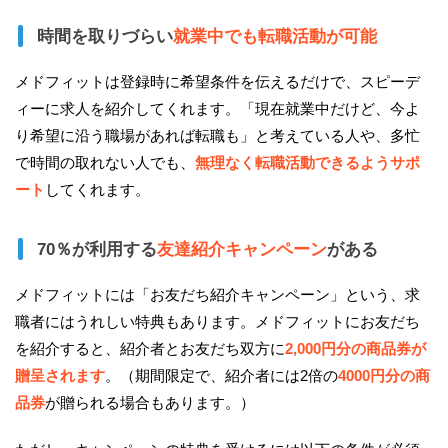
時間を取りづらい
就業中でも転職活動が可能
メドフィットは登録時に希望条件を伝えるだけで、スピーデ
ィーに求人を紹介してくれます。「現在就業中だけど、今よ
り希望に沿う職場があれば転職も」と考えている人や、多忙
で時間の取れない人でも、
無理なく転職活動できるようサポ
ート
してくれます。
70％が利用する
友達紹介キャンペーン
がある
メドフィットには「お友だち紹介キャンペーン」という、求
職者にはうれしい特典もあります。メドフィットにお友だち
を紹介すると、紹介者とお友だち双方に
2,000円分の商品券が
贈呈されます
。（期間限定で、紹介者には2倍の
4000円分の商
品券
が贈られる場合もあります。）