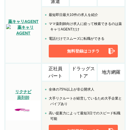
派遣
最短即日最大10件の求人を紹介
薬キャリAGENT
ママ薬剤師向け求人に絞って検索できるのは薬
キャリAGENTだけ
電話だけでスムーズに転職ができる
無料登録はコチラ
正社員
ドラッグス
地方網羅
パート
トア
全体の75%以上が非公開求人
リクナビ
薬剤師
大手リクルートが経営しているため大手企業と
パイプあり
高い提案力によって最短3日でのスピード転職
可能