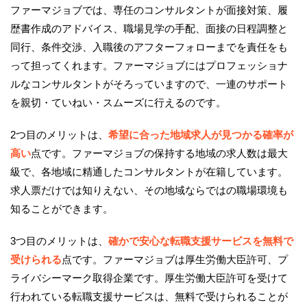
ファーマジョブでは、専任のコンサルタントが面接対策、履
歴書作成のアドバイス、職場見学の手配、面接の日程調整と
同行、条件交渉、入職後のアフターフォローまでを責任をも
って担ってくれます。ファーマジョブにはプロフェッショナ
ルなコンサルタントがそろっていますので、一連のサポート
を親切・ていねい・スムーズに行えるのです。
2つ目のメリットは、
希望に合った地域求人が見つかる確率が
高い
点です。ファーマジョブの保持する地域の求人数は最大
級で、各地域に精通したコンサルタントが在籍しています。
求人票だけでは知りえない、その地域ならではの職場環境も
知ることができます。
3つ目のメリットは、
確かで安心な転職支援サービスを無料で
受けられる
点です。ファーマジョブは厚生労働大臣許可、プ
ライバシーマーク取得企業です。厚生労働大臣許可を受けて
行われている転職支援サービスは、無料で受けられることが