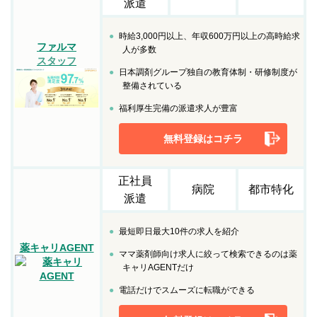
派遣
時給3,000円以上、年収600万円以上の高時給求
ファルマ
人が多数
スタッフ
日本調剤グループ独自の教育体制・研修制度が
整備されている
福利厚生完備の派遣求人が豊富
無料登録はコチラ
正社員
病院
都市特化
派遣
最短即日最大10件の求人を紹介
薬キャリAGENT
ママ薬剤師向け求人に絞って検索できるのは薬
キャリAGENTだけ
電話だけでスムーズに転職ができる