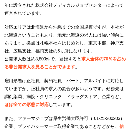
年に設立された株式会社メディカルジョブセンターによって
運営されています。
対応エリアは北海道から沖縄までの全国規模ですが、本社が
北海道ということもあり、地元北海道の求人には強い傾向に
あります。拠点は札幌本社をはじめとし、東京本部、神戸支
社、広島支社、福岡支社の5ヵ所になります。
公開求人数は約8,800件で、登録すると
求人全体の70％を占め
る非公開求人を見ることができます
。
雇用形態は正社員、契約社員、パート、アルバイトに対応し
ていますが、正社員の求人の割合が多いようです。勤務先は
調剤薬局、病院・クリニック、ドラッグストア、企業など、
ほぼ全ての形態に対応
しています。
また、ファーマジョブは厚生労働大臣許可（ 01-ユ-300203）
企業、プライバシーマーク取得企業であることなどから、
信