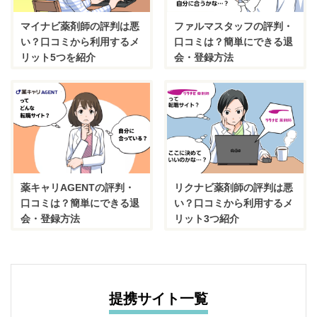
マイナビ薬剤師の評判は悪
ファルマスタッフの評判・
い？口コミから利用するメ
口コミは？簡単にできる退
リット5つを紹介
会・登録方法
薬キャリAGENTの評判・
リクナビ薬剤師の評判は悪
口コミは？簡単にできる退
い？口コミから利用するメ
会・登録方法
リット3つ紹介
提携サイト一覧