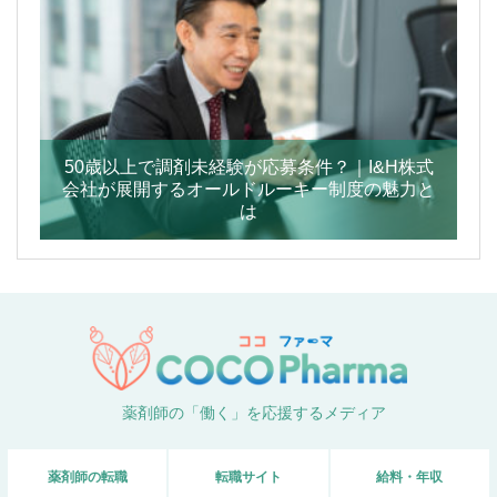
50歳以上で調剤未経験が応募条件？｜I&H株式
会社が展開するオールドルーキー制度の魅力と
は
薬剤師の「働く」を応援するメディア
薬剤師の転職
転職サイト
給料・年収