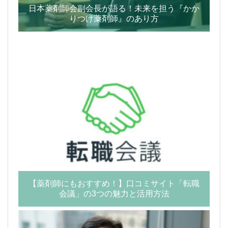
日本薬剤師会副会長が語る！未来を担う『かか
りつけ薬剤師』のあり方
【薬剤師にもおすすめ！】口コミサイト「転職
会議」の3つの魅力と活用方法