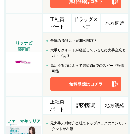
無料登録はコチラ
正社員
ドラッグス
地方網羅
パート
トア
全体の75%以上が非公開求人
リクナビ
薬剤師
大手リクルートが経営しているため大手企業と
パイプあり
高い提案力によって最短3日でのスピード転職
可能
無料登録はコチラ
正社員
調剤薬局
地方網羅
パート
ファーマキャリア
元大手人材紹介会社でトップクラスのコンサル
タントが在籍