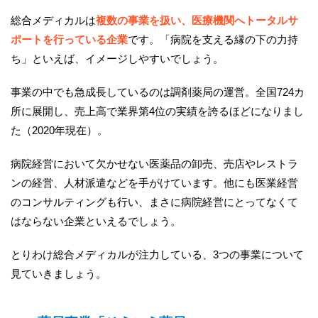
総合メディカルは
複数の事業を扱い、医療機関へトータルサ
ポートを行っている企業
です。「病院を支える縁の下の力持
ち」といえば、イメージしやすいでしょう。
事業の中でも急成長しているのは調剤薬局の運営。全国724カ
所に展開し、売上高で業界第4位の実績を誇るほどになりまし
た（2020年現在）。
病院経営において欠かせない医薬品の卸売、売店やレストラ
ンの経営、人材派遣などを手がけています。他にも医業経営
のコンサルティングも行い、まさに病院経営にとってなくて
はならない企業といえるでしょう。
とりわけ総合メディカルが注力している、3つの事業について
見ていきましょう。