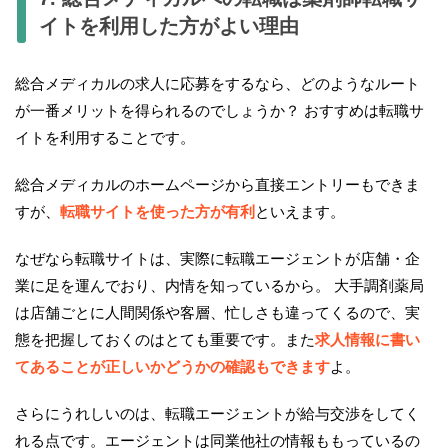
イトを利用した方がよい理由
総合メディカルの求人に応募をするなら、どのようなルート
が一番メリットを得られるのでしょうか？ おすすめは転職サ
イトを利用することです。
総合メディカルのホームページから直接エントリーもできま
すが、
転職サイトを使った方が有利
といえます。
なぜなら転職サイトは、実際に転職エージェントが店舗・企
業に足を運んでおり、内情を知っているから。 大手調剤薬局
は店舗ごとに人間関係や客層、忙しさも違ってくるので、実
態を把握しておくのはとても重要です。また
求人情報に書い
てあることが正しいかどうかの確認もできます
よ。
さらにうれしいのは、転職エージェントが給与交渉をしてく
れる点です。エージェントは同業他社の情報ももっているの