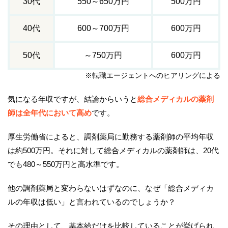
30代
550～650万円
500万円
40代
600～700万円
600万円
50代
～750万円
600万円
※転職エージェントへのヒアリングによる
気になる年収ですが、結論からいうと
総合メディカルの薬剤
師は全年代において高め
です。
厚生労働省によると、調剤薬局に勤務する薬剤師の平均年収
は約500万円。それに対して総合メディカルの薬剤師は、20代
でも480～550万円と高水準です。
他の調剤薬局と変わらないはずなのに、なぜ「総合メディカ
ルの年収は低い」と言われているのでしょうか？
その理由として、基本給だけを比較していることが挙げられ