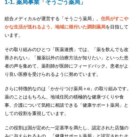
1-1. 薬局事業「そうごう薬局」
総合メディカルが運営する「そうごう薬局」。
住民がすこや
かな生活が送れるよう、地域に根付いた調剤薬局
を目指して
います。
その取り組みのひとつ「医薬連携」では、「薬を飲んでも改
善されない」「服薬以外の治療方法が知りたい」といった患
者の声を集めて、薬剤師が医師にフィードバック。患者がよ
り良い医療を受けられるように努めています。
さらに特徴的なのは「かかりつけ薬局＋α」の取り組みです。
薬のことはもちろん、地域住民の積極的な健康づくりや食
事、介護について気軽に相談できる「健康サポート薬局」と
しての役割を重視しています。
この役割は国が定めた一定基準を満たし、認定された店舗の
みに与えられるもの。「健康サポート薬局」と認定されたそ