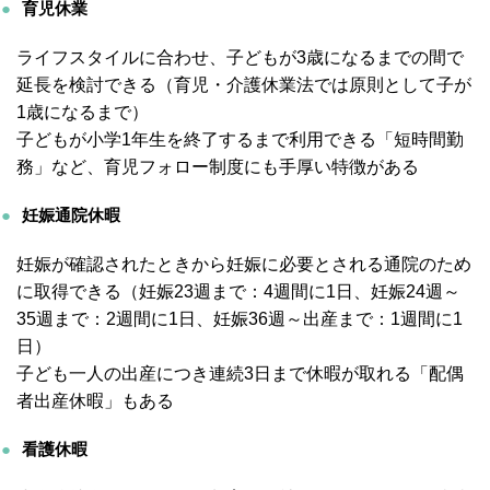
育児休業
ライフスタイルに合わせ、子どもが3歳になるまでの間で
延長を検討できる（育児・介護休業法では原則として子が
1歳になるまで）
子どもが小学1年生を終了するまで利用できる「短時間勤
務」など、育児フォロー制度にも手厚い特徴がある
妊娠通院休暇
妊娠が確認されたときから妊娠に必要とされる通院のため
に取得できる（妊娠23週まで：4週間に1日、妊娠24週～
35週まで：2週間に1日、妊娠36週～出産まで：1週間に1
日）
子ども一人の出産につき連続3日まで休暇が取れる「配偶
者出産休暇」もある
看護休暇