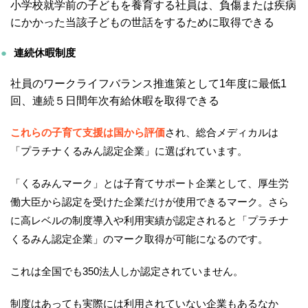
小学校就学前の子どもを養育する社員は、負傷または疾病
にかかった当該子どもの世話をするために取得できる
連続休暇制度
社員のワークライフバランス推進策として1年度に最低1
回、連続５日間年次有給休暇を取得できる
これらの子育て支援は国から評価
され、総合メディカルは
「プラチナくるみん認定企業」に選ばれています。
「くるみんマーク」とは子育てサポート企業として、厚生労
働大臣から認定を受けた企業だけが使用できるマーク。さら
に高レベルの制度導入や利用実績が認定されると「プラチナ
くるみん認定企業」のマーク取得が可能になるのです。
これは全国でも350法人しか認定されていません。
制度はあっても実際には利用されていない企業もあるなか