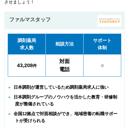
させましょう！
ファルマスタッフ
調剤薬局
サポート
相談方法
求人数
体制
対面
43,208
○
件
電話
日本調剤が運営しているため調剤薬局求人に強い
日本調剤グループのノウハウを活かした教育・研修制
度が整備されている
全国12拠点で対面相談ができ、地域密着の転職サポー
トが受けられる