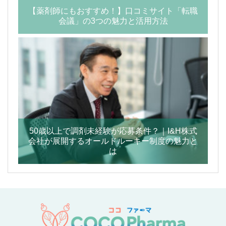
【薬剤師にもおすすめ！】口コミサイト「転職
会議」の3つの魅力と活用方法
50歳以上で調剤未経験が応募条件？｜I&H株式
会社が展開するオールドルーキー制度の魅力と
は