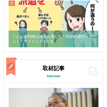
こんな薬剤師は派遣を選ぶな！時給相場やメリ
ット・デメリットまとめ
取材記事
Interview