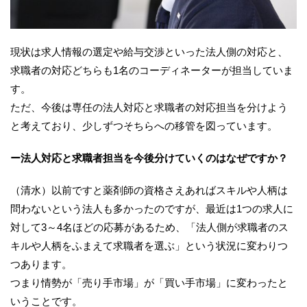
現状は求人情報の選定や給与交渉といった法人側の対応と、
求職者の対応どちらも1名のコーディネーターが担当していま
す。
ただ、今後は専任の法人対応と求職者の対応担当を分けよう
と考えており、少しずつそちらへの移管を図っています。
ー法人対応と求職者担当を今後分けていくのはなぜですか？
（清水）以前ですと薬剤師の資格さえあればスキルや人柄は
問わないという法人も多かったのですが、最近は1つの求人に
対して3～4名ほどの応募があるため、「法人側が求職者のス
キルや人柄をふまえて求職者を選ぶ」という状況に変わりつ
つあります。
つまり情勢が「売り手市場」が「買い手市場」に変わったと
いうことです。