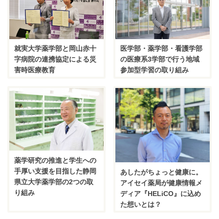
医学部・薬学部・看護学部
就実大学薬学部と岡山赤十
の医療系3学部で行う地域
字病院の連携協定による災
参加型学習の取り組み
害時医療教育
薬学研究の推進と学生への
手厚い支援を目指した静岡
あしたがちょっと健康に。
県立大学薬学部の2つの取
アイセイ薬局が健康情報メ
り組み
ディア『HELiCO』に込め
た想いとは？