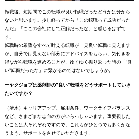
転職後、短期間でこの転職が良い転職だったどうかは分から
ないと思います。少し経ってから「この転職って成功だった
んだ」「ここの会社にして正解だったな」と感じるはずで
す。
転職時の希望をすべて叶える転職が一見良い転職に見えます
が、自分では見えない部分にアドバイスをもらい、気付きを
得ながら転職を進めることが、ゆくゆく振り返った時の「”良
い”転職だったな」に繋がるのではないでしょうか。
ーヤクジョブは薬剤師の”良い”転職をどうサポートしていき
たいですか？
（清水）キャリアアップ、雇用条件、ワークライフバランス
など、さまざまな志向の方がいらっしゃいます。重要視した
いことは人それぞれですので、これらがひとつでも多くかな
うよう、サポートをさせていただきます。