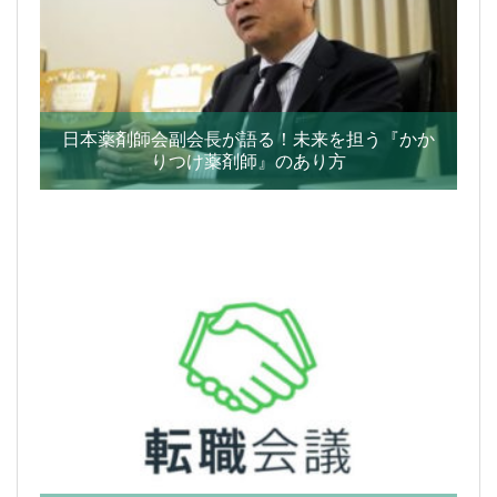
日本薬剤師会副会長が語る！未来を担う『かか
りつけ薬剤師』のあり方