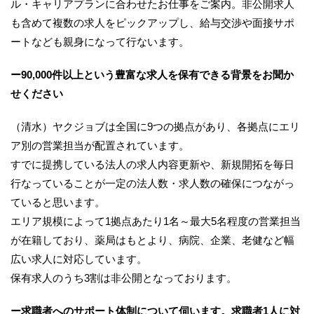
ル・キャリアプランに合わせたお仕事をご案内。非公開求人
も含めて複数の求人をピックアップし、給与交渉や面接サポ
ートなども親身になって行ないます。
ー90,000件以上という豊富な求人を保有できる背景をお聞か
せください
（清水）ヤクジョブは全国に9つの拠点があり、各拠点にエリ
ア別の営業担当が配置されています。
すでに提携している法人の求人内容更新や、新規開拓を毎日
行なっていることが一定の法人数・求人数の確保につながっ
ていると思います。
エリア規模によって1拠点あたり1名～最大5名程度の営業担当
が在籍しており、薬局はもとより、病院、企業、老健など幅
広い求人に対応しています。
保有求人のうち3割は非公開となっております。
ー求職者へのサポート体制について伺います。求職者1人に対