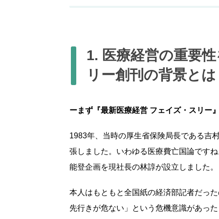
1. 医療経営の重要
リー創刊の背景とは
ーまず『最新医療経営 フェイズ・スリー
1983年、当時の厚生省保険局長である
張しました。いわゆる医療費亡国論ですね
能登企画を現社長の林諄が設立しました。
本人はもともと全国紙の経済部記者だった
先行きが危ない」という危機意識があった