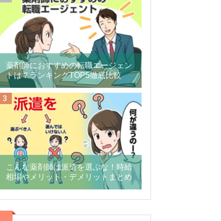
薬剤師におすすめの転職エージェン
トは？ランキングTOP5徹底比較
こんな薬剤師は派遣を選ぶな！時給
相場やメリット・デメリットまとめ