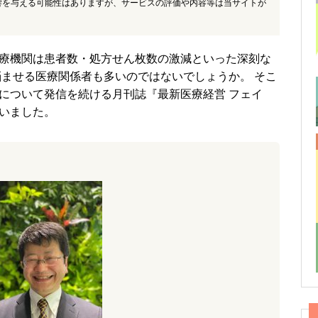
響を与える可能性はありますが、サービスの評価や内容等は当サイトが
療機関は患者数・処方せん枚数の激減といった深刻な
悩ませる医療関係者も多いのではないでしょうか。 そこ
について発信を続ける月刊誌『最新医療経営 フェイ
いました。