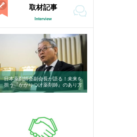
取材記事
Interview
日本薬剤師会副会長が語る！未来を
担う『かかりつけ薬剤師』のあり方