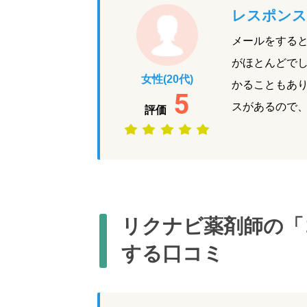
レスポンス
メールをすると
がほとんどで
女性(20代)
かることもあ
5
スがあるので
評価
リクナビ薬剤師の「
する口コミ