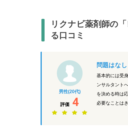
リクナビ薬剤師の「
る口コミ
問題はなし
基本的には受
ンサルタント
男性(20代)
を決める時は
4
必要なことは
評価