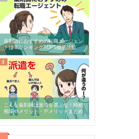
薬剤師におすすめの転職エージェン
トは？ランキングTOP5徹底比較
こんな薬剤師は派遣を選ぶな！時給
相場やメリット・デメリットまとめ