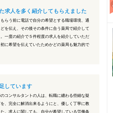
た求人を多く紹介してもらえました
てもらう前に電話で自分の希望とする職場環境、通
などを伝え、その後その条件に合う薬局で紹介して
た。一度の紹介で５件程度の求人を紹介していただ
最初に希望を伝えていたためかどの薬局も魅力的で
。
足しています
師のコンサルタントの人は、転職に纏わる些細な疑
どを、完全に解消出来るようにと、優しく丁寧に教
した。求人に関しても、自分が希望している労働条