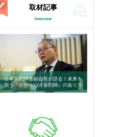
取材記事
Interview
日本薬剤師会副会長が語る！未来を
担う『かかりつけ薬剤師』のあり方