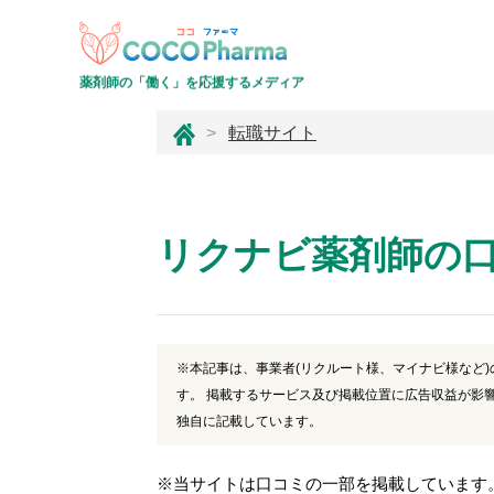
薬剤師の「働く」を応援するメディア
コ
転職サイト
コ
フ
ァ
ー
リクナビ薬剤師の
マ
※本記事は、事業者(リクルート様、マイナビ様など
す。 掲載するサービス及び掲載位置に広告収益が影
独自に記載しています。
※当サイトは口コミの一部を掲載しています