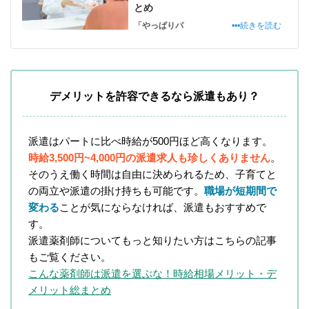
とめ
「やっぱりパ
•••続きを読む
デメリットを許容できるなら派遣もあり？
派遣はパートに比べ時給が500円ほど高くなります。
時給3,500円~4,000円の派遣求人も珍しくありません
。
そのうえ働く時間は自由に決められるため、子育てと
の両立や派遣の掛け持ちも可能です。
職場が短期間で
変わる
ことが気にならなければ、派遣もおすすめで
す。
派遣薬剤師についてもっと知りたい方はこちらの記事
もご覧ください。
こんな薬剤師は派遣を選ぶな！時給相場メリット・デ
メリット総まとめ