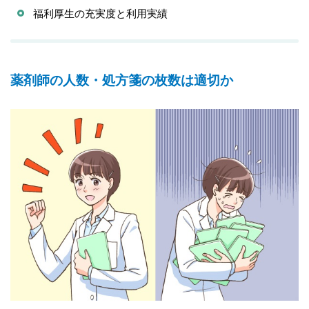
福利厚生の充実度と利用実績
薬剤師の人数・処方箋の枚数は適切か