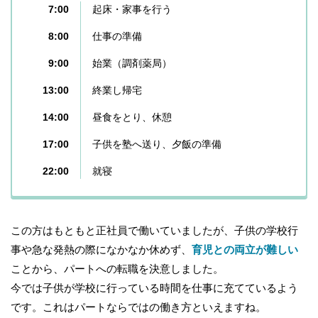
7:00
起床・家事を行う
8:00
仕事の準備
9:00
始業（調剤薬局）
13:00
終業し帰宅
14:00
昼食をとり、休憩
17:00
子供を塾へ送り、夕飯の準備
22:00
就寝
この方はもともと正社員で働いていましたが、子供の学校行
事や急な発熱の際になかなか休めず、
育児との両立が難しい
ことから、パートへの転職を決意しました。
今では子供が学校に行っている時間を仕事に充てているよう
です。これはパートならではの働き方といえますね。