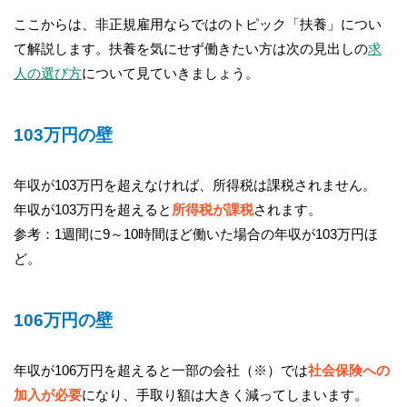
ここからは、非正規雇用ならではのトピック「扶養」につい
て解説します。扶養を気にせず働きたい方は次の見出しの
求
人の選び方
について見ていきましょう。
103万円の壁
年収が103万円を超えなければ、所得税は課税されません。
年収が103万円を超えると
所得税が課税
されます。
参考：1週間に9～10時間ほど働いた場合の年収が103万円ほ
ど。
106万円の壁
年収が106万円を超えると一部の会社（※）では
社会保険への
加入が必要
になり、手取り額は大きく減ってしまいます。